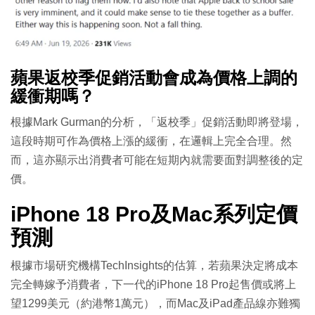
蘋果返校季促銷活動會成為價格上調的
緩衝期嗎？
根據Mark Gurman的分析，「返校季」促銷活動即將登場，
這段時期可作為價格上漲的緩衝，在邏輯上完全合理。然
而，這亦顯示出消費者可能在短期內就需要面對調整後的定
價。
iPhone 18 Pro及Mac系列定價
預測
根據市場研究機構TechInsights的估算，若蘋果決定將成本
完全轉嫁予消費者，下一代的iPhone 18 Pro起售價或將上
望1299美元（約港幣1萬元），而Mac及iPad產品線亦難獨