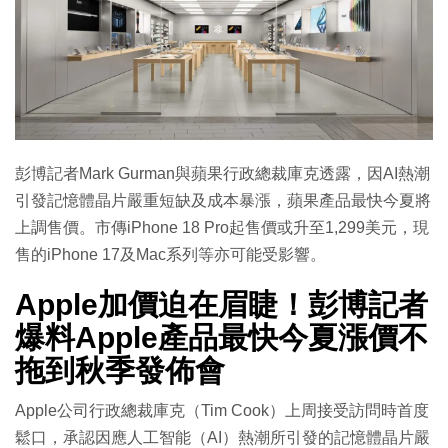
彭博記者Mark Gurman與蘋果行政總裁庫克透露，因AI熱潮
引發記憶體晶片嚴重短缺及成本暴漲，蘋果產品最快今夏將
上調售價。市傳iPhone 18 Pro起售價或升至1,299美元，現
售的iPhone 17及Mac系列等亦可能受影響。
Apple加價迫在眉睫！彭博記者
爆料Apple產品最快今夏漲價不
拖到秋季發佈會
Apple公司行政總裁庫克（Tim Cook）上周接受訪問時首度
鬆口，承認因應人工智能（AI）熱潮所引發的記憶體晶片嚴