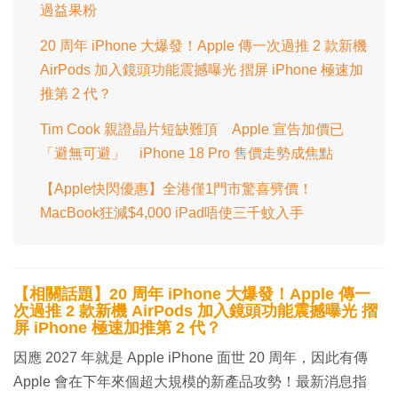
過益果粉
20 周年 iPhone 大爆發！Apple 傳一次過推 2 款新機
AirPods 加入鏡頭功能震撼曝光 摺屏 iPhone 極速加
推第 2 代？
Tim Cook 親證晶片短缺難頂 Apple 宣告加價已
「避無可避」 iPhone 18 Pro 售價走勢成焦點
【Apple快閃優惠】全港僅1門市驚喜劈價！
MacBook狂減$4,000 iPad唔使三千蚊入手
【相關話題】20 周年 iPhone 大爆發！Apple 傳一
次過推 2 款新機 AirPods 加入鏡頭功能震撼曝光 摺
屏 iPhone 極速加推第 2 代？
因應 2027 年就是 Apple iPhone 面世 20 周年，因此有傳
Apple 會在下年來個超大規模的新產品攻勢！最新消息指