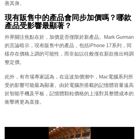
善其身。
現有販售中的產品會同步加價嗎？哪款
產品受影響最顯著？
外界關注焦點在於，加價是否僅限於新產品。Mark Gurman
的言論暗示，現有販售中的產品，包括iPhone 17系列，同
樣存在價格上調的可能性，而非如以往般僅在新款推出時調
整定價。
此外，有市場專家認為，在這波加價潮中，Mac電腦系列所
受的影響可能最為顯著。由於電腦所搭載的記憶體容量遠高
於智能手機及平板，記憶體顆粒價格的上漲對其整體成本的
衝擊將更為直接。