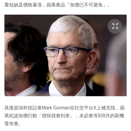
重短缺及價格暴漲，蘋果產品「加價已不可避免」。
其後資深科技記者Mark Gurman在社交平台X上補充指，蘋
果此波加價行動「很快就會到來」，未必會等到9月的新機
發布會。