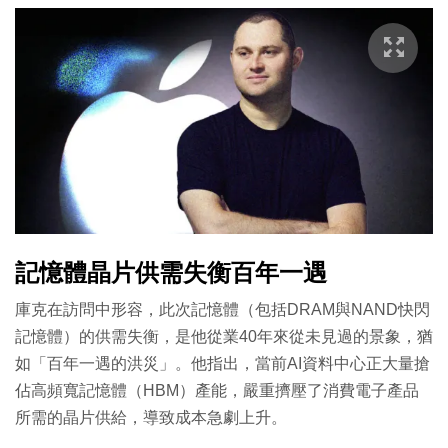
記憶體晶片供需失衡百年一遇
庫克在訪問中形容，此次記憶體（包括DRAM與NAND快閃
記憶體）的供需失衡，是他從業40年來從未見過的景象，猶
如「百年一遇的洪災」。他指出，當前AI資料中心正大量搶
佔高頻寬記憶體（HBM）產能，嚴重擠壓了消費電子產品
所需的晶片供給，導致成本急劇上升。