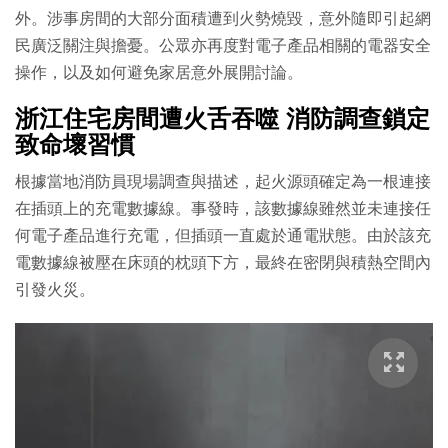
外。涉事房間的大部分面積遭到火勢燒毀，意外隨即引起網
民廣泛關注與擔憂。公眾亦再度對電子產品相關的電器安全
操作，以及如何避免家居意外展開討論。
浙江住宅房間遭火舌吞噬 消防調查鎖定
致命壞習慣
根據當地消防員現場調查與描述，起火源頭確定為一根連接
在插頭上的充電數據線。事發時，該數據線雖然並未連接任
何電子產品進行充電，但插頭一直處於通電狀態。由於該充
電數據線被壓在床頭的枕頭下方，最終在密閉與積熱空間內
引發火災。