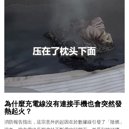
為什麼充電線沒有連接手機也會突然發
熱起火？
消防報告指出，這宗意外的起因在於數據線引發了「陰燃」