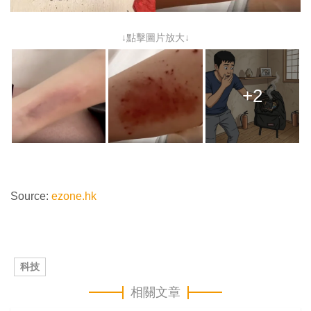
↓點擊圖片放大↓
+2
Source:
ezone.hk
科技
相關文章