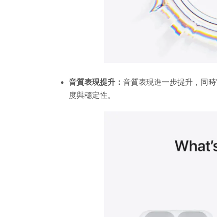
音質表現提升：
音質表現進一步提升，同時
度與穩定性。