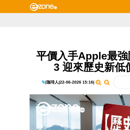
平價入手Apple最強降
3 迎來歷史新低
|
珈琲人
|
22-06-2026 15:16
|