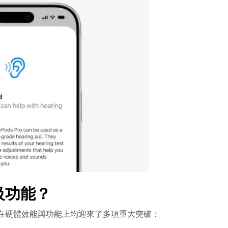
麼升級功能？
Pro 3，在硬體效能與功能上均迎來了多項重大突破：