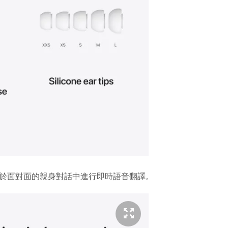
於面對面的親身對話中進行即時語音翻譯。