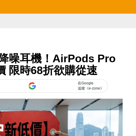
噪耳機！AirPods Pro
價 限時68折欲購從速
在Google
追蹤《e-zone》