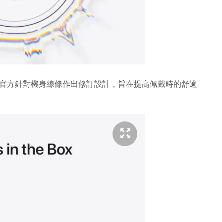
官方針對機身線條作出修訂設計，旨在提高佩戴時的舒適