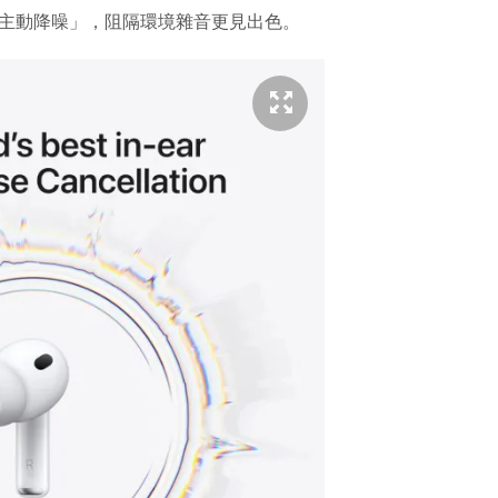
主動降噪」，阻隔環境雜音更見出色。