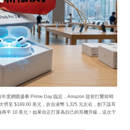
網購盛事 Prime Day 臨近，Amazon 提前打響前哨
美元大劈至 $169.00 美元，折合港幣 1,325 元左右，創下該耳
再平 10 美元！如果你正打算為自己的耳機升級，這次千