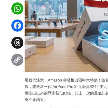
WhatsApp
Facebook
Threads
Copy
果粉們注意，Amazon 突發推出限時大特價！隨着年度
Link
戰，將最新一代 AirPods Pro 3 由原價 $249 
機推出以來的歷史新低紀錄，比上一次的最低紀錄
萬不要錯過！