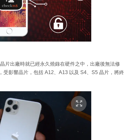
，在晶片出廠時就已經永久燒錄在硬件之中，出廠後無法修
新，受影響晶片，包括 A12、A13 以及 S4、S5 晶片，將終