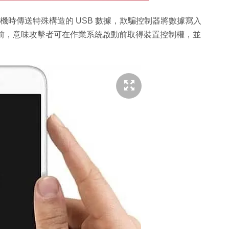
開機時傳送特殊構造的 USB 數據，欺騙控制器將數據寫入
入之前，意味攻擊者可在作業系統啟動前取得裝置控制權，並