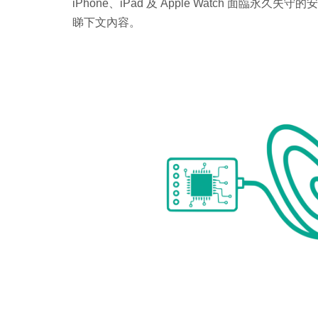
iPhone、iPad 及 Apple Watch 面
睇下文內容。