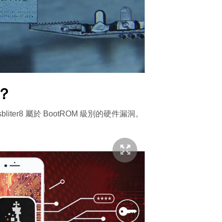
策？
liter8 屬於 BootROM 級別的硬件漏洞。