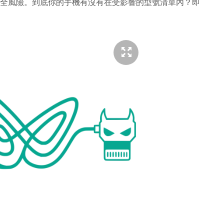
臨永久失守的安全風險。到底你的手機有沒有在受影響的型號清單內？即