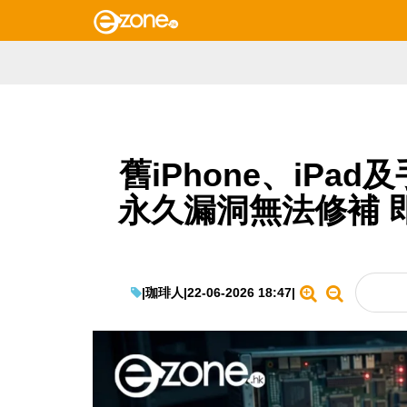
舊iPhone、iPa
永久漏洞無法修補 
|
珈琲人
|
22-06-2026 18:47
|