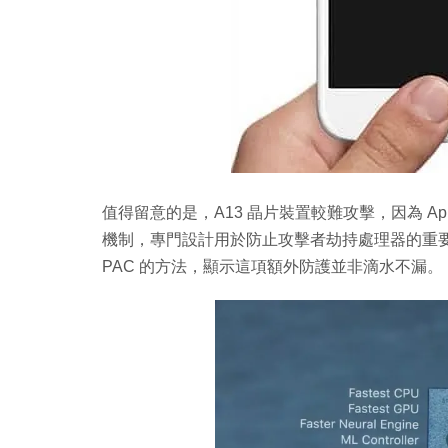
值得留意的是，A13 晶片裝置較難攻擊，因為 Apple 在 A
機制，專門設計用於防止攻擊者劫持處理器的重
PAC 的方法，顯示這項額外防護並非滴水不漏。