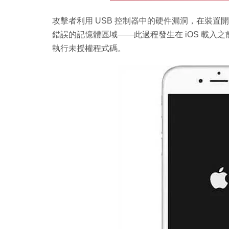
攻擊者利用 USB 控制器中的硬件漏洞，在裝置
錯誤的記憶體區域——此過程發生在 iOS 載
執行未授權程式碼。