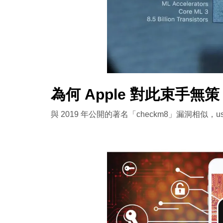
為何 Apple 對此束手無
與 2019 年公開的著名「checkm8」漏洞相似，usb