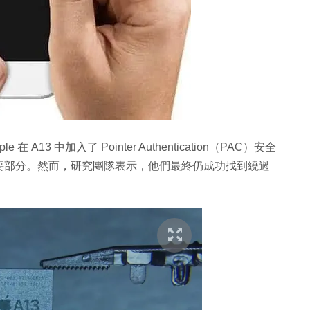
13 中加入了 Pointer Authentication（PAC）安全
要部分。然而，研究團隊表示，他們最終仍成功找到繞過