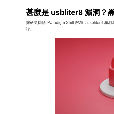
甚麼是 usbliter8 
據研究團隊 Paradigm Shift 解釋，usblite
誤。