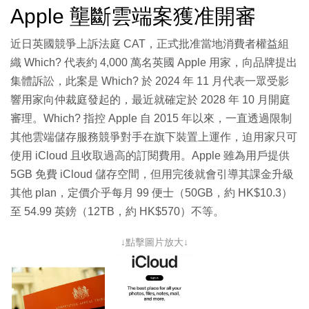
Apple 壟斷雲端案獲准開審
近日英國競爭上訴法庭 CAT，正式批准當地消費者權益組
織 Which? 代表約 4,000 萬名英國 Apple 用家，向品牌提出
集體訴訟，此案是 Which? 於 2024 年 11 月代表一眾受影
響用家向仲裁庭發起的，最近就確定於 2028 年 10 月開庭
審理。Which? 指控 Apple 自 2015 年以來，一直透過限制
其他雲端儲存服務競爭對手在旗下裝置上運作，迫用家只可
使用 iCloud 且收取過高的訂閱費用。Apple 雖為用戶提供
5GB 免費 iCloud 儲存空間，但用完後就會引導其課金升級
其他 plan，定價介乎每月 99 便士（50GB，約 HK$10.3）
至 54.99 英鎊（12TB，約 HK$570）不等。
↓點擊圖片放大↓