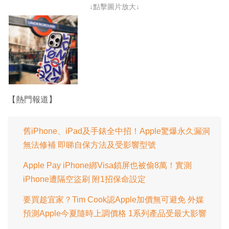
↓點擊圖片放大↓
【熱門報道】
舊iPhone、iPad及手錶全中招！Apple驚爆永久漏洞
無法修補 即睇自保方法及受影響型號
Apple Pay iPhone綁Visa鎖屏也被偷8萬！實測
iPhone遭隔空盜刷 附1招保命設定
要買趁宜家？Tim Cook認Apple加價無可避免 外媒
預測Apple今夏隨時上調價格 1系列產品受最大影響