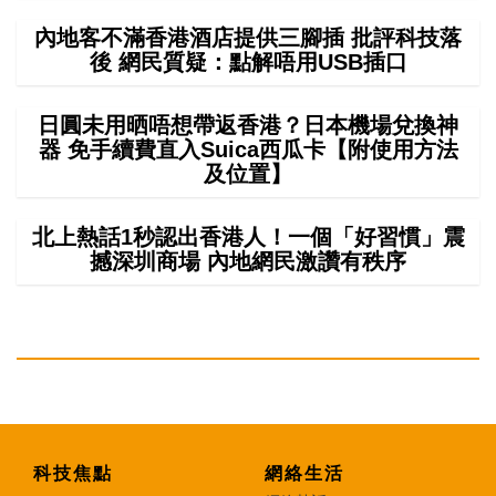
內地客不滿香港酒店提供三腳插 批評科技落
後 網民質疑：點解唔用USB插口
日圓未用晒唔想帶返香港？日本機場兌換神
器 免手續費直入Suica西瓜卡【附使用方法
及位置】
北上熱話1秒認出香港人！一個「好習慣」震
撼深圳商場 內地網民激讚有秩序
科技焦點
網絡生活