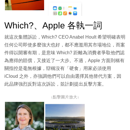
Which?、Apple 各執一詞
就這次集體訴訟，Which? CEO Anabel Hoult 希望明確表明
任何公司即使多麼強大也好，都不應濫用其市場地位，而案
件得以開審有期，是意味 Which? 距離為消費者爭取他們認
為應得的賠償，又接近了一大步。不過，Apple 方面則稱有
關指控是毫無根據，辯稱沒有「硬食」用家必須使用
iCloud 之外，亦強調他們可以自由選擇其他替代方案，因
此品牌強烈反對這次訴訟，並計劃提出反擊方案。
↓點擊圖片放大↓