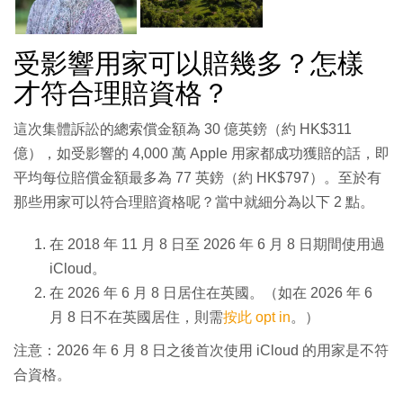
受影響用家可以賠幾多？怎樣
才符合理賠資格？
這次集體訴訟的總索償金額為 30 億英鎊（約 HK$311
億），如受影響的 4,000 萬 Apple 用家都成功獲賠的話，即
平均每位賠償金額最多為 77 英鎊（約 HK$797）。至於有
那些用家可以符合理賠資格呢？當中就細分為以下 2 點。
在 2018 年 11 月 8 日至 2026 年 6 月 8 日期間使用過
iCloud。
在 2026 年 6 月 8 日居住在英國。（如在 2026 年 6
月 8 日不在英國居住，則需
按此 opt in
。）
注意：2026 年 6 月 8 日之後首次使用 iCloud 的用家是不符
合資格。