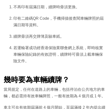
不再印有屆滿日期，續牌時毋須更換。
印有二維碼QR Code，手機掃描後查閱車輛牌照的屆
滿日期等資料。
續牌毋須再交牌簿及驗車紙。
若運輸署成功經香港保險業聯會網上系統，即時核實
車輛保險紀錄的有效證明，續牌時可毋須上載車輛保
險文件。
幾時要為車輛續牌？
當局規定，任何在道路上的車輛，包括停泊在公共地方的車
輛，都必需持有效車輛牌照，一般有效期為 4 個月或 1 年。
車主可在有效期屆滿前 4 個月開始，至屆滿後 2 年內提出續