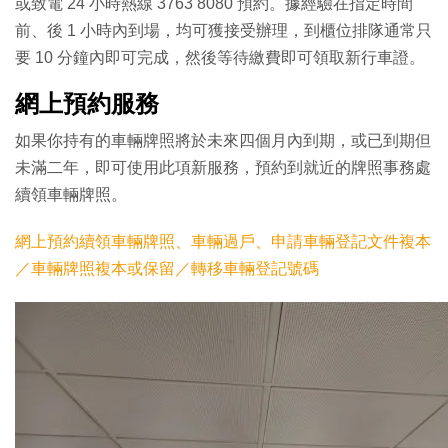
或致電 24 小時熱線 3763 8080 預約。據經驗在指定時間
前、後 1 小時內到場，均可獲接受辦理，到櫃位排隊通常只
要 10 分鐘內即可完成，然後等待繳費即可領取新行車證。
網上預約服務
如果你持有的車輛牌照將於未來四個月內到期，或已到期但
未滿二年，即可使用此項新服務，預約到就近的牌照事務處
續領車輛牌照。
網上預約續領車輛牌照、車輛過戶、申請車輛登記文件複本
／車輛牌照複本或保留／轉移車輛登記號碼