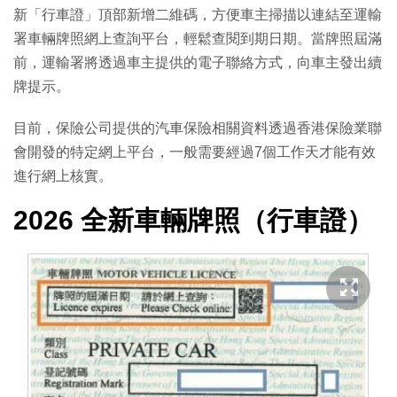
新「行車證」頂部新增二維碼，方便車主掃描以連結至運輸
署車輛牌照網上查詢平台，輕鬆查閱到期日期。當牌照屆滿
前，運輸署將透過車主提供的電子聯絡方式，向車主發出續
牌提示。
目前，保險公司提供的汽車保險相關資料透過香港保險業聯
會開發的特定網上平台，一般需要經過7個工作天才能有效
進行網上核實。
2026 全新車輛牌照（行車證）