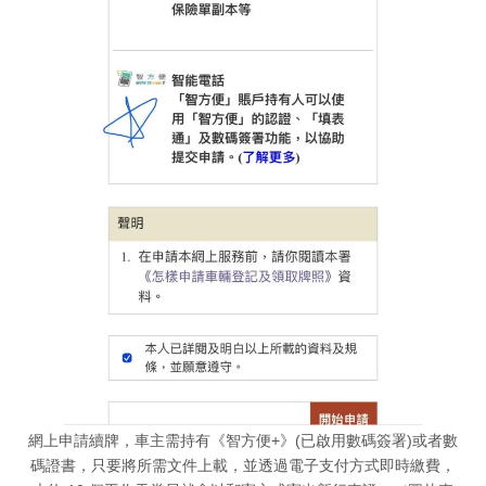
網上申請續牌，車主需持有《智方便+》(已啟用數碼簽署)或者數
碼證書，只要將所需文件上載，並透過電子支付方式即時繳費，