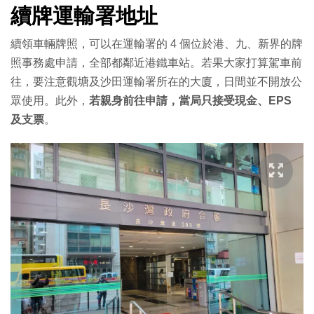
續牌運輸署地址
續領車輛牌照，可以在運輸署的 4 個位於港、九、新界的牌
照事務處申請，全部都鄰近港鐵車站。若果大家打算駕車前
往，要注意觀塘及沙田運輸署所在的大廈，日間並不開放公
眾使用。此外，
若親身前往申請，當局只接受現金、EPS
及支票
。