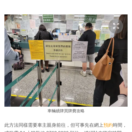
車輛續牌買牌費攻略
此方法同樣需要車主親身前往，但可事先在網上
預約
時間，