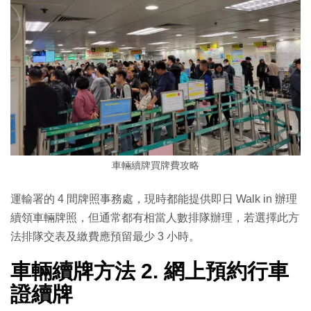
車輛續牌買牌費攻略
運輸署的 4 間牌照事務處，現時都能提供即日 Walk in 辦理
續領車輛牌照，但通常都有相當人數排隊辦理，若選擇此方
法排隊交表及繳費應預留最少 3 小時。
車輛續牌方法 2. 網上預約行車
證續牌