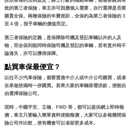
按照香港的法例規定，路上行駛的機動車輛，都需要購買有
效的第三者保險，車主亦可因應個人需要，自行選擇是否要
購貫全保。兩種保險的年費差距，全保約為第三者保險的 3
至 4 倍，視乎車輛的價值而定。
第三者保險的定義，是保障除司機及登記車輛以外的人及
物，而全保則能同時保險司機及登記的車輛，若有意外時不
論過失，亦可以獲得保障。
點買車保最便宜？
以往不少汽車保險，都要透過中介人或中介公司購買，或者
在承做按揭時一併購買。若果大家的車輛毋需供款，便能自
由選擇保險公司。
現時，中國平安、立橋、FWD 等，都可以提供網上即時報
價，車主只要輸入簡單資料便能報價，大家可以多報幾間保
險公司作比較，便有機會可以省卻更多成本。