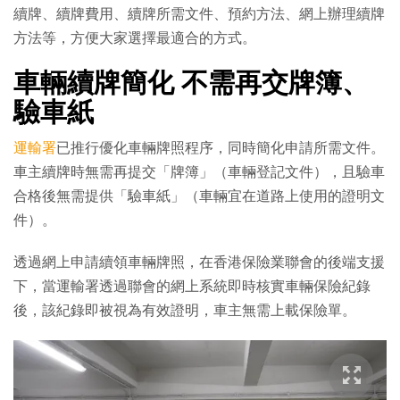
續牌、續牌費用、續牌所需文件、預約方法、網上辦理續牌
方法等，方便大家選擇最適合的方式。
車輛續牌簡化 不需再交牌簿、
驗車紙
運輸署
已推行優化車輛牌照程序，同時簡化申請所需文件。
車主續牌時無需再提交「牌簿」（車輛登記文件），且驗車
合格後無需提供「驗車紙」（車輛宜在道路上使用的證明文
件）。
透過網上申請續領車輛牌照，在香港保險業聯會的後端支援
下，當運輸署透過聯會的網上系統即時核實車輛保險紀錄
後，該紀錄即被視為有效證明，車主無需上載保險單。