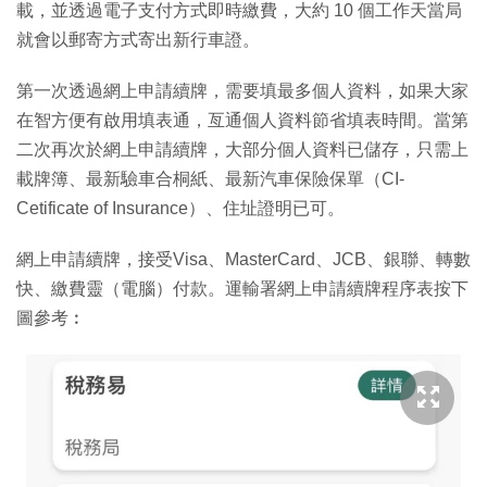
載，並透過電子支付方式即時繳費，大約 10 個工作天當局
就會以郵寄方式寄出新行車證。
第一次透過網上申請續牌，需要填最多個人資料，如果大家
在智方便有啟用填表通，亙通個人資料節省填表時間。當第
二次再次於網上申請續牌，大部分個人資料已儲存，只需上
載牌簿、最新驗車合桐紙、最新汽車保險保單（CI-
Cetificate of Insurance）、住址證明已可。
網上申請續牌，接受Visa、MasterCard、JCB、銀聯、轉數
快、繳費靈（電腦）付款。運輸署網上申請續牌程序表按下
圖參考︰