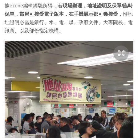
據ezone編輯經驗所得，若
現場辦理，地址證明及保單/臨時
保單，當局可接受電子版本，在手機展示都可獲接受
，惟地
址證明必需是銀行、水、電、煤、政府文件、大專院校、電
訊商、以及部份指定機構。