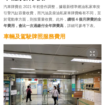
汽車牌費在 2021 年初曾作調整，據最新標準燃油私家車按
引擎汽缸容量收費，而汽油及柴油私家車牌費略有不同，至
於電動車方面，則按重量收費。此外，
續領 4 個月牌費的全
年費用，會比一次過繳付全年牌費高
，詳細可參考下表。
車輛及駕駛牌照服務費用