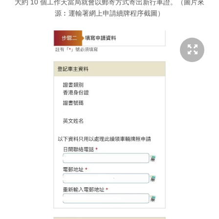
大約 10 個工作天當局就會以郵寄方式寄出新行車證。（圖片來
源︰運輸署網上申請續牌程序截圖）