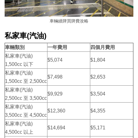
車輛續牌買牌費攻略
私家車(汽油)
車輛類別
一年費用
四個月費用
私家車(汽油)
$5,074
$1,804
1,500cc 以下
私家車(汽油)
$7,498
$2,653
1,500cc 至 2,500cc
私家車(汽油)
$9,929
$3,504
2,500cc 至 3,500cc
私家車(汽油)
$12,360
$4,355
3,500cc 至 4,500cc
私家車(汽油)
$14,694
$5,171
4,500cc 以上