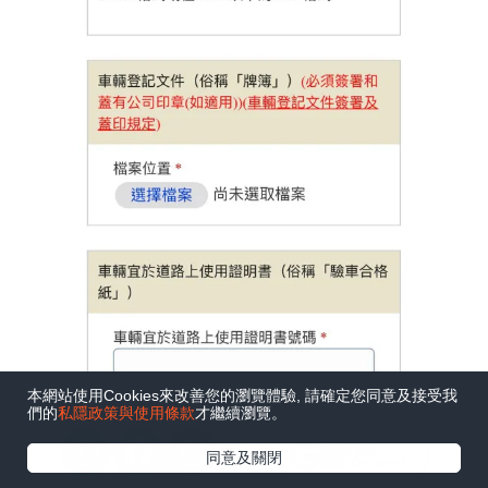
本網站使用Cookies來改善您的瀏覽體驗, 請確定您同意及接受我
們的
私隱政策與使用條款
才繼續瀏覽。
在Google
同意及關閉
追蹤《e-zone》