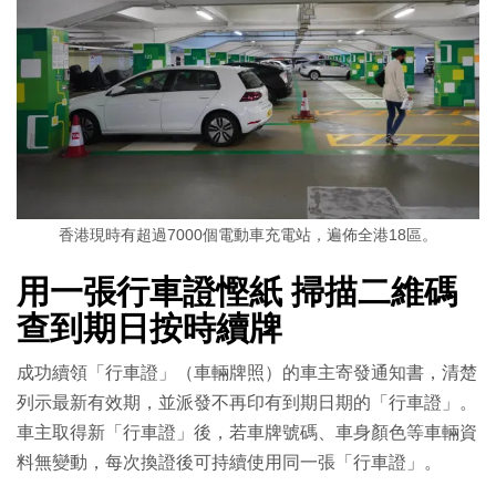
香港現時有超過7000個電動車充電站，遍佈全港18區。
用一張行車證慳紙 掃描二維碼
查到期日按時續牌
成功續領「行車證」（車輛牌照）的車主寄發通知書，清楚
列示最新有效期，並派發不再印有到期日期的「行車證」。
車主取得新「行車證」後，若車牌號碼、車身顏色等車輛資
料無變動，每次換證後可持續使用同一張「行車證」。