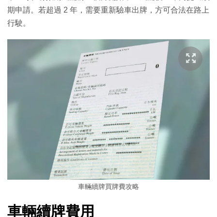
期申請。若超過 2 年，需要重新驗車出牌，方可合法在路上
行駛。
車輛續牌買牌費攻略
車輛續牌費用