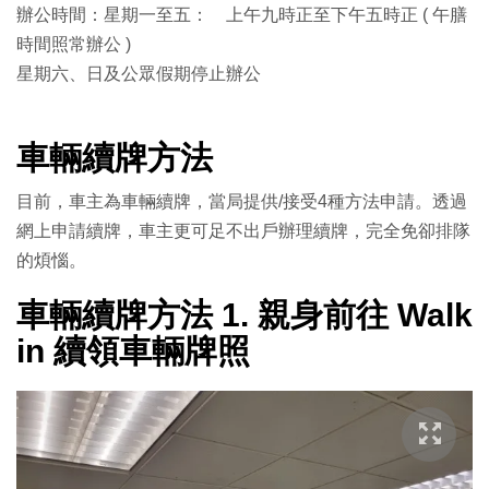
辦公時間：星期一至五： 上午九時正至下午五時正 ( 午膳
時間照常辦公 )
星期六、日及公眾假期停止辦公
車輛續牌方法
目前，車主為車輛續牌，當局提供/接受4種方法申請。透過
網上申請續牌，車主更可足不出戶辦理續牌，完全免卻排隊
的煩惱。
車輛續牌方法 1. 親身前往 Walk
in 續領車輛牌照