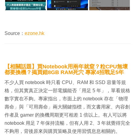
Source：
ezone.hk
【相關話題】買Notebook用兩年就窒？粒CPU無壞
都要換機？揭買錯8GB RAM死穴 專家4招戰足5年
不少人買 notebook 時只看 CPU、RAM 和 SSD 容量等規
格，但其實真正決定一部電腦能否「用足 5 年」，單看規格
數字實在不夠。專家指出，市面上的 notebook 存在「物理
壽命」與「可用壽命」兩大關鍵指標，而文書用家、內容創
作者及 gamer 的換機周期更可相差 1 倍以上。有人可以將
notebook 用足 7 年保持流暢，但有人用 2、3 年就覺得完全
不夠用，背後原來與購買策略及使用習慣息息相關的。