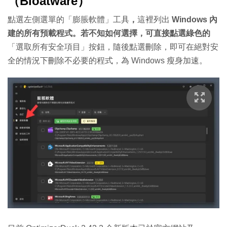
（Bloatware）
點選左側選單的「膨脹軟體」工具
，
這裡列出
Windows 內
建的所有預載程式。若不知如何選擇，可直接點選綠色的
「選取所有安全項目」按鈕，隨後點選刪除，即可在絕對安
全的情況下刪除不必要的程式，為 Windows 瘦身加速。