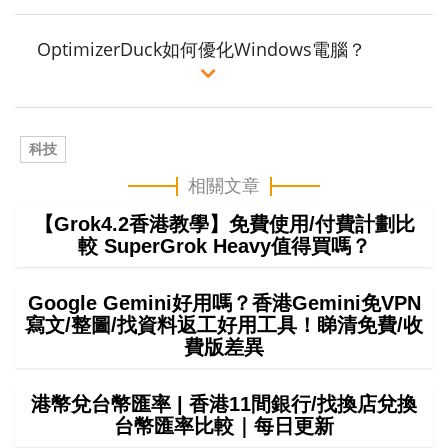
OptimizerDuck如何優化Windows電腦？
科技
相關文章
【Grok4.2香港教學】免費使用/付費計劃比
較 SuperGrok Heavy值得買嗎？
Google Gemini好用嗎？香港Gemini免VPN
寫文/整圖/找資料返工好用工具！睇清免費/收
費版差異
港幣兌台幣匯率 | 香港11間銀行/找換店兌換
台幣匯率比較｜每日更新