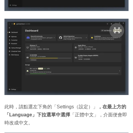
此時，請點選左下角的「Settings（設定）」
，在最上方的
「Language」下拉選單中選擇
「正體中文」，介面便會即
時改成中文。