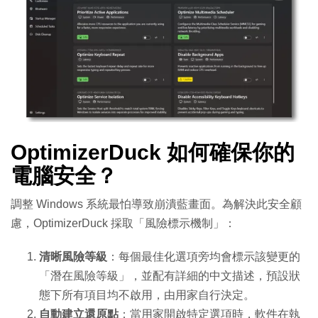
OptimizerDuck 如何確保你的
電腦安全？
調整 Windows 系統最怕導致崩潰藍畫面。為解決此安全顧
慮，OptimizerDuck 採取「風險標示機制」：
清晰風險等級
：每個最佳化選項旁均會標示該變更的
「潛在風險等級」，並配有詳細的中文描述，預設狀
態下所有項目均不啟用，由用家自行決定。
自動建立還原點
：當用家開啟特定選項時，軟件在執