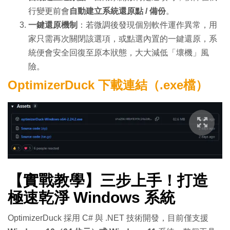
行變更前會
自動建立系統還原點 / 備份
。
一鍵還原機制
：若微調後發現個別軟件運作異常，用
家只需再次關閉該選項，或點選內置的一鍵還原，系
統便會安全回復至原本狀態，大大減低「壞機」風
險。
OptimizerDuck 下載連結（.exe檔）
【實戰教學】三步上手！打造
極速乾淨 Windows 系統
OptimizerDuck 採用 C# 與 .NET 技術開發，目前僅支援