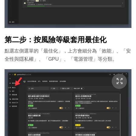
第二步：按風險等級套用最佳化
點選左側選單的「最佳化」，上方會細分為「效能」、「安
全性與隱私權」、「GPU」、「電源管理」等分類。