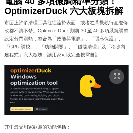
電腦 40 多項微調精準分類！
OptimizerDuck 六大板塊拆解
市面上許多清理工具往往流於表面，或者在背景執行甚麼修
改都不清不楚。OptimizerDuck 則將 30 至 40 多項系統調整
設定分門別類，整合為「效能與電源」、「隱私保護」、
「GPU 調校」、「功能開關」、「磁碟清理」及「移除內
建程式」六大板塊，讓用家可以完全按需自訂。
其中最受用家歡迎的功能包括：