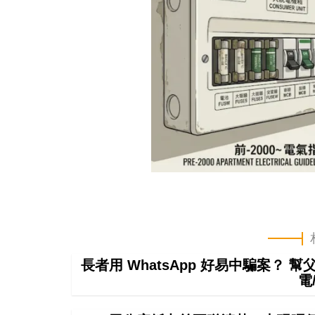
長者用 WhatsApp 好易中騙案？ 
電