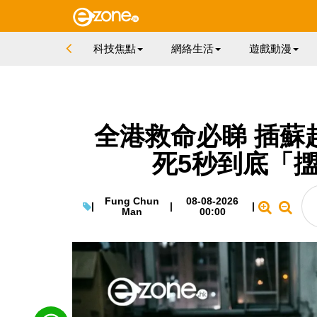
科技焦點
網絡生活
遊戲動漫
全港救命必睇 插蘇
死5秒到底「
Fung Chun
08-08-2026
|
|
|
Man
00:00