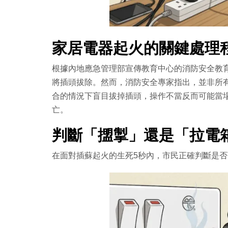
家居電器起火的關鍵處理
根據內地應急管理部宣傳教育中心的消防安全教
將插頭拔除。然而，消防安全專家指出，並非所
合的情況下盲目拔掉插頭，操作不當反而可能當
亡。
判斷「擝掣」還是「拉電
在面對插蘇起火的生死5秒內，市民正確判斷是