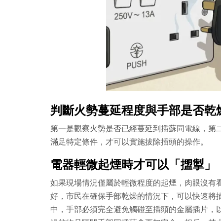
判斷火勢蔓延程度與手部是否乾
第一是觀察火勢是否已經蔓延到插蘇同電線，第
滿足特定條件，才可以實施拔除插頭的操作。
電器輕微起煙時才可以「擝掣」
如果現場情況僅屬於輕微程度的起煙，肉眼沒有
好，市民在確保手部乾燥的情況下，可以快速將
中，手部必須完全避免觸碰至插頭的金屬插片，