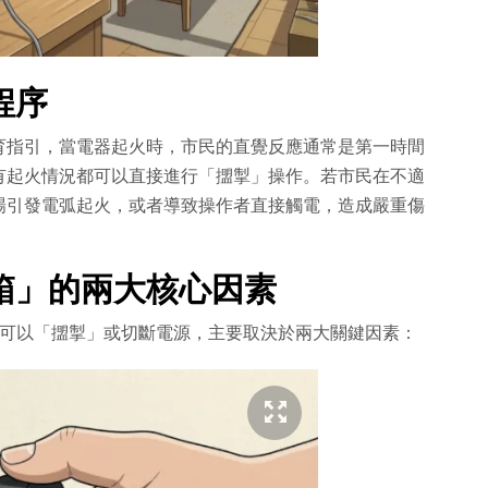
程序
育指引，當電器起火時，市民的直覺反應通常是第一時間
有起火情況都可以直接進行「擝掣」操作。若市民在不適
場引發電弧起火，或者導致操作者直接觸電，造成嚴重傷
箱」的兩大核心因素
否可以「擝掣」或切斷電源，主要取決於兩大關鍵因素：