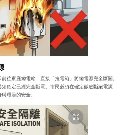
源
即前往家庭總電箱，直接「拉電箱」將總電源完全斷開。
必須確定已經完全斷電。市民必須在確定徹底斷絕電源
身與環境的安全。