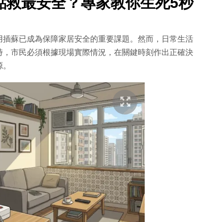
點救最安全？專家教你生死5秒
用插蘇已成為保障家居安全的重要課題。然而，日常生活
時，市民必須根據現場實際情況，在關鍵時刻作出正確決
源。