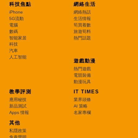
科技焦點
網絡生活
iPhone
網絡熱話
5G流動
生活情報
電腦
筍買着數
數碼
旅遊筍料
智能家居
熱門話題
科技
汽車
人工智能
遊戲動漫
熱門遊戲
電競裝備
動漫玩具
教學評測
IT TIMES
應用秘技
業界頭條
新品測試
AI 策略
Apps 情報
名家專欄
其他
私隱政策
免責聲明