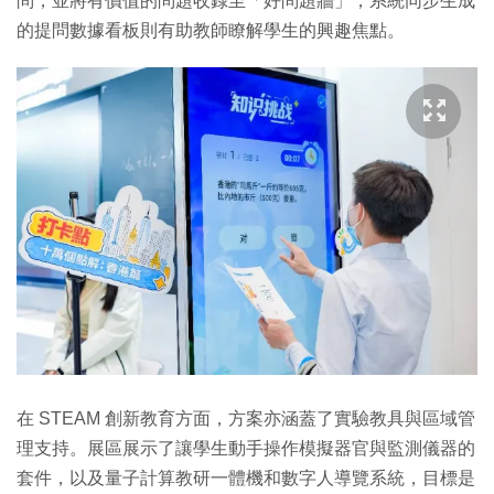
問，並將有價值的問題收錄至「好問題牆」，系統同步生成
的提問數據看板則有助教師瞭解學生的興趣焦點。
在 STEAM 創新教育方面，方案亦涵蓋了實驗教具與區域管
理支持。展區展示了讓學生動手操作模擬器官與監測儀器的
套件，以及量子計算教研一體機和數字人導覽系統，目標是