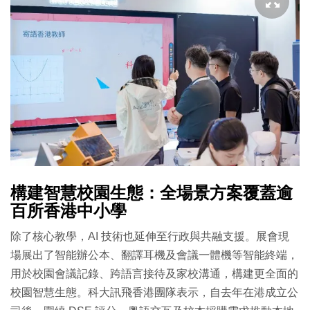
構建智慧校園生態：全場景方案覆蓋逾
百所香港中小學
除了核心教學，AI 技術也延伸至行政與共融支援。展會現
場展出了智能辦公本、翻譯耳機及會議一體機等智能終端，
用於校園會議記錄、跨語言接待及家校溝通，構建更全面的
校園智慧生態。科大訊飛香港團隊表示，自去年在港成立公