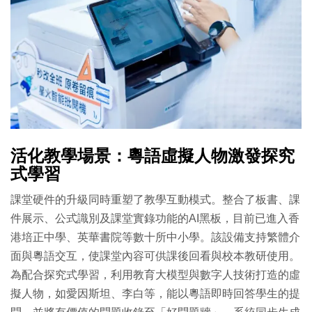
活化教學場景：粵語虛擬人物激發探究
式學習
課堂硬件的升級同時重塑了教學互動模式。整合了板書、課
件展示、公式識別及課堂實錄功能的AI黑板，目前已進入香
港培正中學、英華書院等數十所中小學。該設備支持繁體介
面與粵語交互，使課堂內容可供課後回看與校本教研使用。
為配合探究式學習，利用教育大模型與數字人技術打造的虛
擬人物，如愛因斯坦、李白等，能以粵語即時回答學生的提