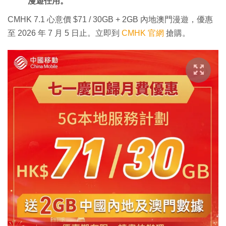
漫遊任用。
CMHK 7.1 心意價 $71 / 30GB + 2GB 內地澳門漫遊，優惠
至 2026 年 7 月 5 日止。立即到
CMHK 官網
搶購。