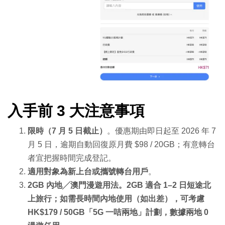
入手前 3 大注意事項
限時（7 月 5 日截止）
。優惠期由即日起至 2026 年 7
月 5 日，逾期自動回復原月費 $98 / 20GB；有意轉台
者宜把握時間完成登記。
適用對象為新上台或攜號轉台用戶
。
2GB 內地╱澳門漫遊用法。2GB 適合 1–2 日短途北
上旅行；如需長時間內地使用（如出差），可考慮
HK$179 / 50GB「5G 一咭兩地」計劃，數據兩地 0