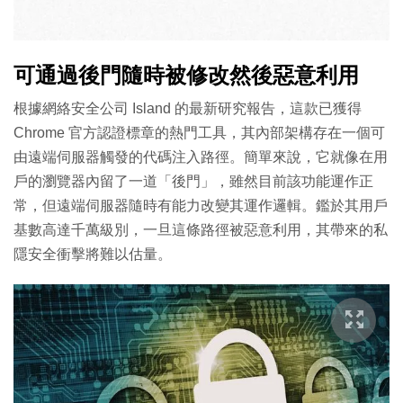
可通過後門隨時被修改然後惡意利用
根據網絡安全公司 Island 的最新研究報告，這款已獲得
Chrome 官方認證標章的熱門工具，其內部架構存在一個可
由遠端伺服器觸發的代碼注入路徑。簡單來說，它就像在用
戶的瀏覽器內留了一道「後門」，雖然目前該功能運作正
常，但遠端伺服器隨時有能力改變其運作邏輯。鑑於其用戶
基數高達千萬級別，一旦這條路徑被惡意利用，其帶來的私
隱安全衝擊將難以估量。