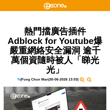
熱門擋廣告插件
Adblock for Youtube爆
嚴重網絡安全漏洞 逾千
萬個資隨時被人「睇光
光」
|
Fung Chun Man
|
30-06-2026 13:03
|