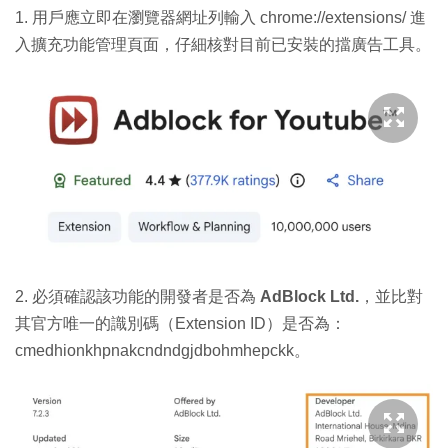
1. 用戶應立即在瀏覽器網址列輸入 chrome://extensions/
進
入擴充功能管理頁面，仔細核對目前已安裝的擋廣告工具。
2. 必須確認該功能的開發者是否為
AdBlock Ltd.
，並比對
其官方唯一的識別碼（Extension ID）是否為：
cmedhionkhpnakcndndgjdbohmhepckk
。