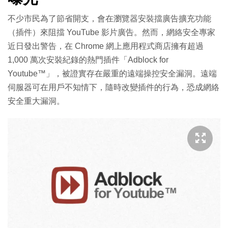
不少市民為了節省開支，會在瀏覽器安裝擋廣告擴充功能
（插件）來阻擋 YouTube 影片廣告。然而，網絡安全專家
近日發出警告，在 Chrome 網上應用程式商店擁有超過
1,000 萬次安裝紀錄的熱門插件「Adblock for
Youtube™」，被證實存在嚴重的遠端操控安全漏洞。遠端
伺服器可在用戶不知情下，隨時改變插件的行為，恐成網絡
安全重大漏洞。