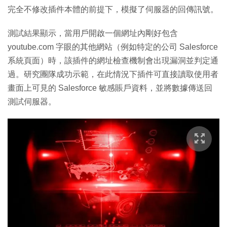
完全不修改插件本體的前提下，模擬了伺服器的回傳訊號。
測試結果顯示，當用戶開啟一個網址內剛好包含
youtube.com
字眼的其他網站（例如特定的公司 Salesforce
系統頁面）時，該插件的網址檢查機制會出現漏洞並判定通
過。研究團隊成功示範，在此情況下插件可直接讀取使用者
畫面上可見的 Salesforce 敏感賬戶資料，並將數據傳送回
測試伺服器。