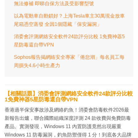
無法修補 即睇自保方法及受影響型號
以為電動車自動鎖好？上海Tesla車主30萬現金放車
尾箱憑空蒸發 全因1個隱藏「保安漏洞」
消委會評測網絡安全軟件24款評分比較 1免費神器5
星防毒還自帶VPN
Sophos報告揭網絡安全專家「倦怠潮」每名員工每
周損失4.6小時生產力
【相關話題】消委會評測網絡安全軟件24款評分比較
1免費神器5星防毒還自帶VPN
香港過半保安事故涉及網絡釣魚！消委會防毒軟件2026最
新報告出爐，聯合國際組織深度評測 24 款收費與免費防毒
產品。實測發現，Windows 11 內置防護竟然出現嚴重
Windows 11 防毒漏洞，釣魚防禦僅得 1 分！到底各大品牌