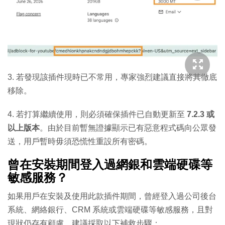
3. 若發現該插件現時已不常用，專家強烈建議直接將其徹底
移除。
4. 若打算繼續使用，則必須確保插件已自動更新至
7.2.3 或
以上版本
。由於目前暫無證據顯示已有惡意程式碼向公眾發
送，用戶暫時毋須恐慌性重設所有密碼。
曾在安裝期間登入過網銀和雲端硬碟等
敏感服務？
如果用戶在安裝及使用此款插件期間，曾經登入過公司後台
系統、網絡銀行、CRM 系統或雲端硬碟等敏感服務，且對
現狀仍存有顧慮，建議採取以下補救步驟：