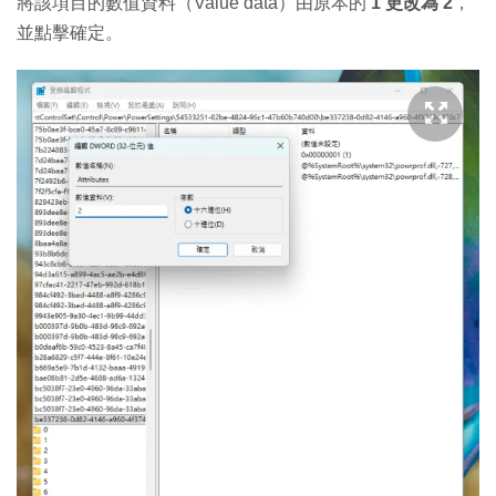
將該項目的數值資料（Value data）由原本的
1
更改為
2
，
並點擊確定。