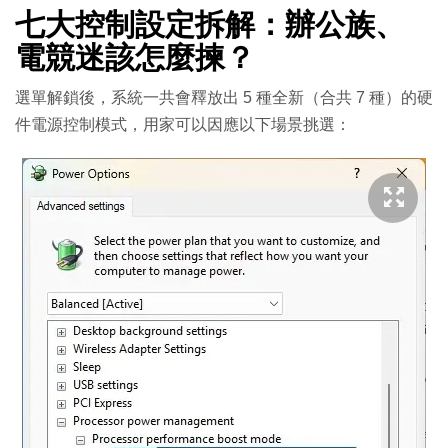
七大控制設定拆解：辦公族、
電競迷該怎麼揀？
選單解鎖後，系統一共會釋放出 5 種全新（合共 7 種）的硬
件電源控制模式，用家可以因應以下場景挑選：