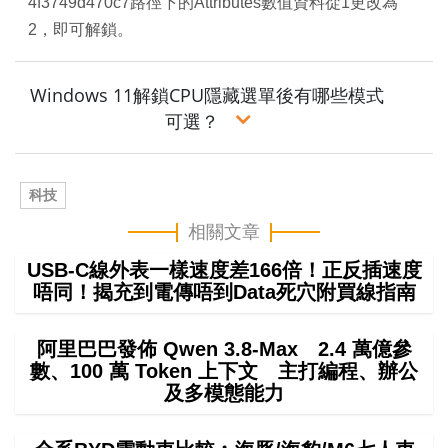
4f3749d470c7路徑下的Attributes數值資料從1更改為
2，即可解鎖。
Windows 11解鎖CPU隱藏選單後有哪些模式
可選？
科技
相關文章
USB-C線外表一樣速度差166倍！正反插速度
唔同！揭充到電傳唔到Data死穴附買線指南
阿里巴巴發佈 Qwen 3.8-Max 2.4 萬億參
數、100 萬 Token 上下文 主打編程、辦公
及多模態能力