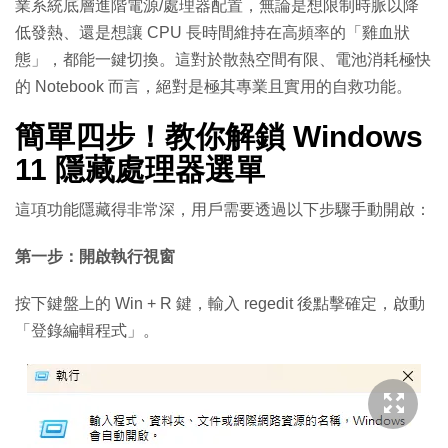
業系統底層進階電源/處理器配置，無論是想限制時脈以降
低發熱、還是想讓 CPU 長時間維持在高頻率的「雞血狀
態」，都能一鍵切換。這對於散熱空間有限、電池消耗極快
的 Notebook 而言，絕對是極其專業且實用的自救功能。
簡單四步！教你解鎖 Windows
11 隱藏處理器選單
這項功能隱藏得非常深，用戶需要透過以下步驟手動開啟：
第一步：開啟執行視窗
按下鍵盤上的
Win + R
鍵，輸入
regedit
後點擊確定，啟動
「登錄編輯程式」。