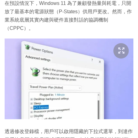
在預設情況下，Windows 11 為了兼顧發熱量與耗電，只開
放了最基本的電源狀態（P-States）供用戶更改。然而，作
業系統底層其實內建與硬件直接對話的協調機制
（CPPC）。
透過修改登錄檔，用戶可以啟用隱藏的下拉式選單，到達作