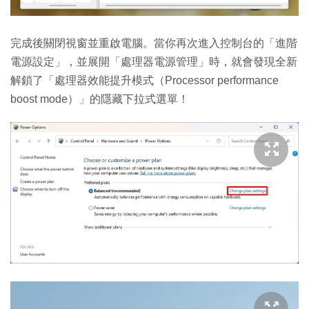
完成後關閉視窗並重啟電腦。當你再次進入控制台的「進階
電源設定」，並展開「處理器電源管理」時，就會發現全新
解鎖了「處理器效能提升模式（Processor performance
boost mode）」的隱藏下拉式選單！