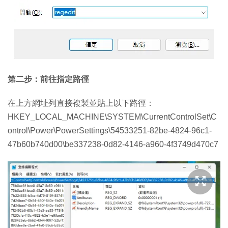
第二步：前往指定路徑
在上方網址列直接複製並貼上以下路徑：
HKEY_LOCAL_MACHINE\SYSTEM\CurrentControlSet\C
ontrol\Power\PowerSettings\54533251-82be-4824-96c1-
47b60b740d00\be337238-0d82-4146-a960-4f3749d470c7