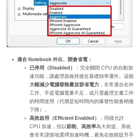
適合 Notebook 外出、開會省電：
已停用（Disabled）
：完全關閉 CPU 的自動加
速功能，讓處理器維持接近基礎頻率運作。這能
大幅減少電腦發熱量並節省電力
，非常適合在外
工作、手提電腦電量不足，或只需處理文書工作
的時間使用（代價是短時間內的爆發性能會稍微
下降）。
高效啟用（Efficient Enabled）
：同樣允許
CPU 加速，但以
節能、高效率
為大前提。系統
會非常謹慎地選擇加速時機，避免在效能提升不