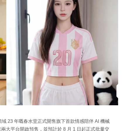
 23 年嘅春水堂正式開售旗下首款情感陪伴 AI 機械
東兩大平台開啟預售，並預計於 8 月 1 日起正式批量交