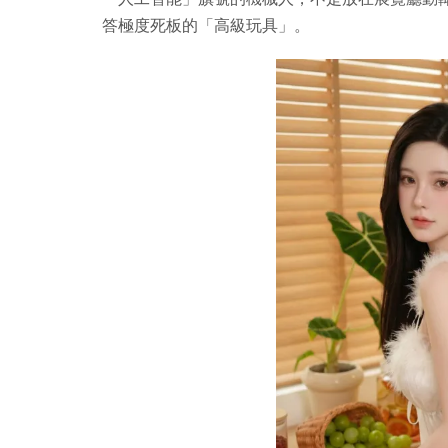
答極度死板的「高級玩具」。