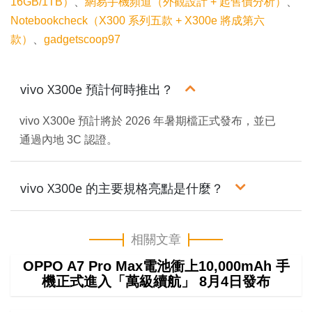
16GB/1TB）
、
網易手機頻道（外觀設計 + 起售價分析）
、
Notebookcheck（X300 系列五款 + X300e 將成第六
款）
、
gadgetscoop97
vivo X300e 預計何時推出？
vivo X300e 預計將於 2026 年暑期檔正式發布，並已
通過內地 3C 認證。
vivo X300e 的主要規格亮點是什麼？
相關文章
OPPO A7 Pro Max電池衝上10,000mAh 手
機正式進入「萬級續航」 8月4日發布