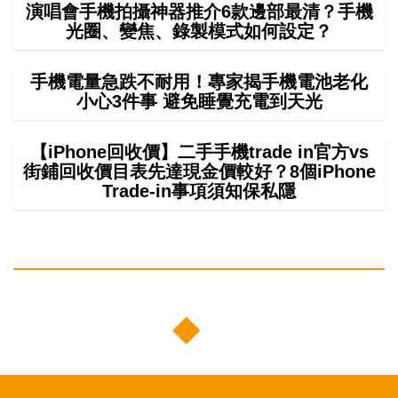
演唱會手機拍攝神器推介6款邊部最清？手機
光圈、變焦、錄製模式如何設定？
手機電量急跌不耐用！專家揭手機電池老化
小心3件事 避免睡覺充電到天光
【iPhone回收價】二手手機trade in官方vs
街鋪回收價目表先達現金價較好？8個iPhone
Trade-in事項須知保私隱