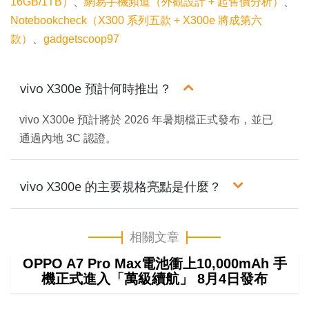
16GB/1TB）
、
網易手機頻道（外觀設計 + 起售價分析）
、
Notebookcheck（X300 系列五款 + X300e 將成第六
款）
、
gadgetscoop97
vivo X300e 預計何時推出？
vivo X300e 預計將於 2026 年暑期檔正式發布，並已
通過內地 3C 認證。
vivo X300e 的主要規格亮點是什麼？
相關文章
OPPO A7 Pro Max電池衝上10,000mAh 手
機正式進入「萬級續航」 8月4日發布