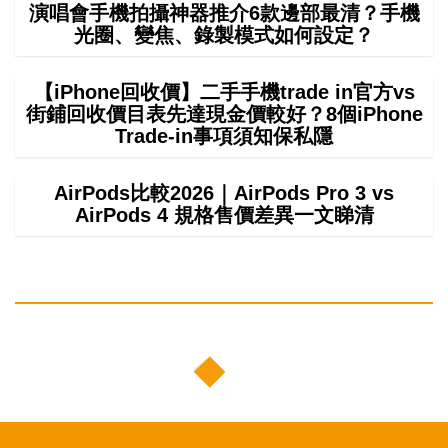
演唱會手機拍攝神器推介6款邊部最清？手機
光圈、變焦、錄製模式如何設定？
【iPhone回收價】二手手機trade in官方vs
街鋪回收價目表先達現金價較好？8個iPhone
Trade-in事項須知保私隱
AirPods比較2026｜AirPods Pro 3 vs
AirPods 4 規格售價差異一文睇清