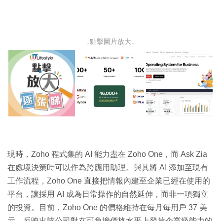
↓點擊圖片放大↓
現時，Zoho 程式集的 AI 能力盡在 Zoho One，而 Ask Zia
在處境決策時可以作為跨應用助理。與其將 AI 添加至現有
工作流程，Zoho One 直接把情報內建至企業已經在使用的
平台，讓採用 AI 成為日常操作的自然延伸，而非一項獨立
的投資。目前，Zoho One 的價格維持在每月每用戶 37 美
元，反映出該公司對在可負擔價格水平上發放企業級能力的