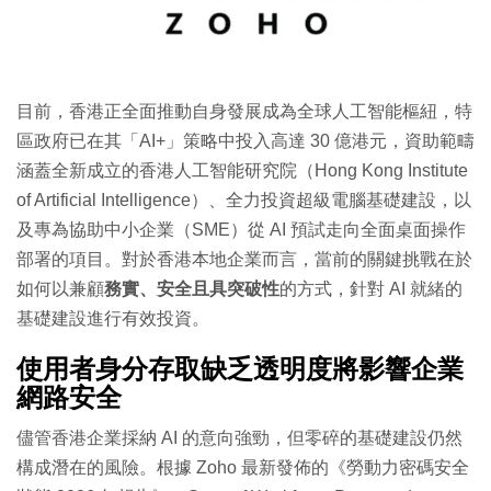
目前，香港正全面推動自身發展成為全球人工智能樞紐，特
區政府已在其「AI+」策略中投入高達 30 億港元，資助範疇
涵蓋全新成立的香港人工智能研究院（Hong Kong Institute
of Artificial Intelligence）、全力投資超級電腦基礎建設，以
及專為協助中小企業（SME）從 AI 預試走向全面桌面操作
部署的項目。對於香港本地企業而言，當前的關鍵挑戰在於
如何以兼顧
務實、安全且具突破性
的方式，針對 AI 就緒的
基礎建設進行有效投資。
使用者身分存取缺乏透明度將影響企業
網路安全
儘管香港企業採納 AI 的意向強勁，但零碎的基礎建設仍然
構成潛在的風險。根據 Zoho 最新發佈的《勞動力密碼安全