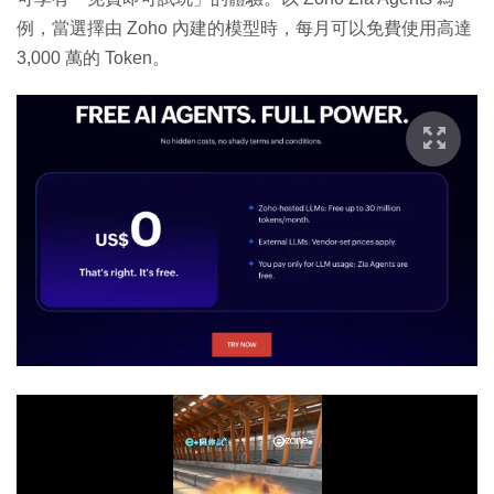
例，當選擇由 Zoho 內建的模型時，每月可以免費使用高達
3,000 萬的 Token。