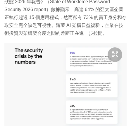
狀態 2026 年報告》（State of Workforce Password
Security 2026 report）數據顯示，高達 64% 的亞太區企業
正執行超過 15 個應用程式，然而卻有 73% 的員工身分和存
取安全完全缺乏可視性。隨著 AI 架構日益複雜，企業在技
術投資與架構契合度之間的差距正在進一步拉開。