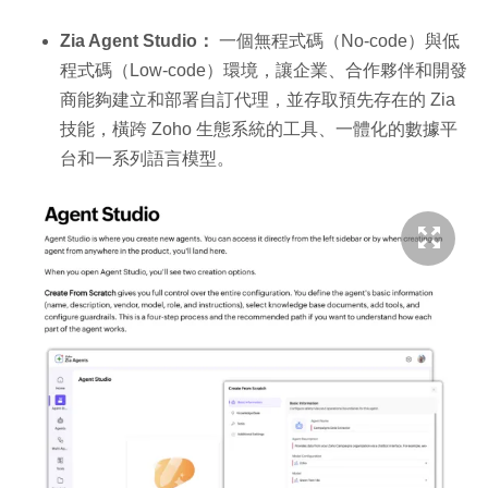
Zia Agent Studio：
一個無程式碼（No-code）與低
程式碼（Low-code）環境，讓企業、合作夥伴和開發
商能夠建立和部署自訂代理，並存取預先存在的 Zia
技能，橫跨 Zoho 生態系統的工具、一體化的數據平
台和一系列語言模型。