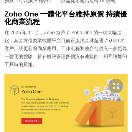
務實且可以擴張的路徑，而無需從零開始建構 AI 系統。
Zoho One 一體化平台維持原價 持續優
化商業流程
在 2025 年 11 月，Zoho 宣佈了 Zoho One 的一項大幅進
化，其全方位商業軟體平台目前正服務全球超過 75,000 名
客戶。該更新將商業應用、工作流程和整合合併入一個更為
一體化的體驗，旨在解決管理多個沒有連接的、相互隔離的
工具時的難題。