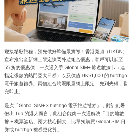
特集
迎接精彩旅程，預先做好準備最實際！香港寬頻（HKBN）
宣布推出全新網上限定快閃外遊組合優惠，客戶可以低至
55 折的優惠價，一次過入手 Global SIM+ 旅遊數據卡（連
指定張數的熱門亞太日券）以及價值 HK$1,000 的 hutchgo
電子旅遊禮券。兩個組合均屬限量網上限定，先到先得，售
完即止。
是次「Global SIM+ × hutchgo 電子旅遊禮券」，對計劃暑
假出 Trip 的港人而言，此組合能夠一次過解決「目的地數
據 + 機票酒店」兩大核心開支，比單獨購買 Global SIM 日
券或 hutchgo 禮券更化算。