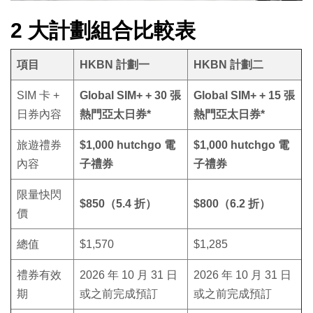
2 大計劃組合比較表
項目
HKBN 計劃一
HKBN 計劃二
SIM 卡 +
Global SIM+ + 30 張
Global SIM+ + 15 張
日券內容
熱門亞太日券*
熱門亞太日券*
旅遊禮券
$1,000 hutchgo 電
$1,000 hutchgo 電
內容
子禮券
子禮券
限量快閃
$850（5.4 折）
$800（6.2 折）
價
總值
$1,570
$1,285
禮券有效
2026 年 10 月 31 日
2026 年 10 月 31 日
期
或之前完成預訂
或之前完成預訂