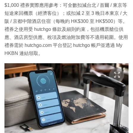
$1,000 禮券實際應用參考：可全數扣減台北 / 首爾 / 東京等
短途來回機票（經濟客位）；或扣減 2 至 3 晚日本東京 / 大
阪 / 京都中階酒店住宿（每晚約 HK$300 至 HK$500）等。
禮券之使用受 hutchgo 條款及細則約束，包括機票艙位供
應、酒店房型供應、稅項及燃油附加費等不適用範圍。使用
禮券需於 hutchgo.com 平台登記 hutchgo 帳戶並透過 My
HKBN 連結領取。