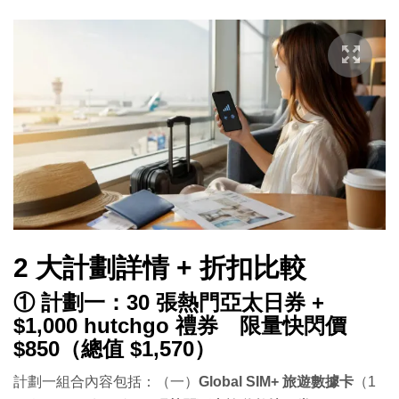
2 大計劃詳情 + 折扣比較
① 計劃一：30 張熱門亞太日券 +
$1,000 hutchgo 禮券 限量快閃價
$850（總值 $1,570）
計劃一組合內容包括：（一）
Global SIM+ 旅遊數據卡
（1