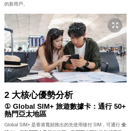
的新用戶。
2 大核心優勢分析
① Global SIM+ 旅遊數據卡：通行 50+
熱門亞太地區
Global SIM+ 是香港寬頻推出的先使用後付 SIM，可通行
全