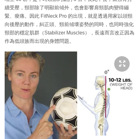
續受壓，頸部除了明顯前傾外，也會影響肩頸肌肉變得繃
緊、痠痛。因此 FitNeck Pro 的出現，就是透過用家以頭頸
向後壓的動作，糾正頭、頸前傾壞姿勢的同時，也同時強化
頸部的穩定肌群（Stabilizer Muscles），長遠而言改正因為
作為低頭族而出現的身體問題。