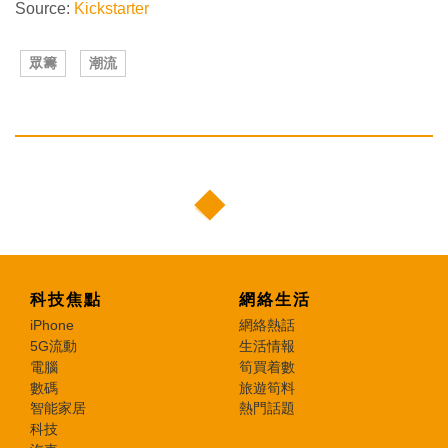
Source:
Kickstarter
眾籌
潮流
科技焦點
網絡生活
iPhone
網絡熱話
5G流動
生活情報
電腦
筍買着數
數碼
旅遊筍料
智能家居
熱門話題
科技