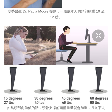
姿勢醫生 Dr. Paula Moore 提到，一般成年人的頭部約重 10 至
12 磅。
如當頭部向前傾的話，頸骨支撐的頭部重量就會加重，長久下去