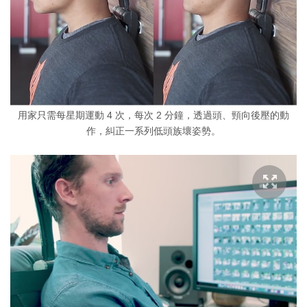
用家只需每星期運動 4 次，每次 2 分鐘，透過頭、頸向後壓的動
作，糾正一系列低頭族壞姿勢。