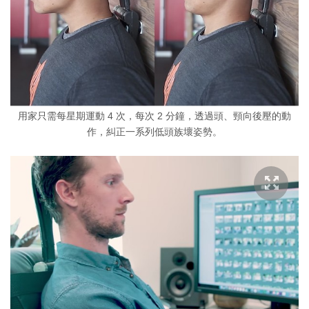
用家只需每星期運動 4 次，每次 2 分鐘，透過頭、頸向後壓的動
作，糾正一系列低頭族壞姿勢。