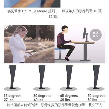
姿勢醫生 Dr. Paula Moore 提到，一般成年人的頭部約重 10 至
12 磅。
如當頭部向前傾的話，頸骨支撐的頭部重量就會加重，長久下去