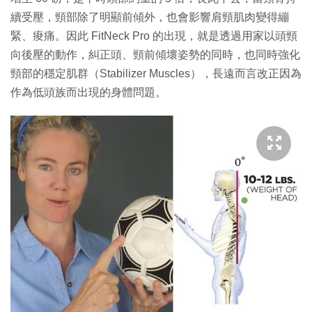
續受壓，頸部除了明顯前傾外，也會影響肩頸肌肉變得繃
緊、痠痛。因此 FitNeck Pro 的出現，就是透過用家以頭頸
向後壓的動作，糾正頭、頸前傾壞姿勢的同時，也同時強化
頸部的穩定肌群（Stabilizer Muscles），長遠而言改正因為
作為低頭族而出現的身體問題。