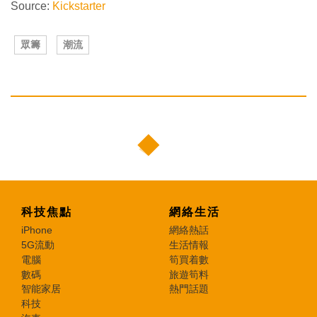
Source:
Kickstarter
眾籌
潮流
科技焦點
網絡生活
iPhone
網絡熱話
5G流動
生活情報
電腦
筍買着數
數碼
旅遊筍料
智能家居
熱門話題
科技