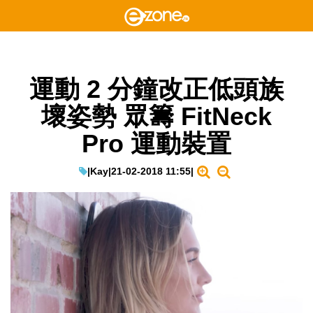
運動 2 分鐘改正低頭族
壞姿勢 眾籌 FitNeck
Pro 運動裝置
|
Kay
|
21-02-2018 11:55
|