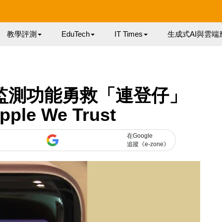
教學評測
EduTech
IT Times
生成式AI與雲端
 心跳監測功能勇救「連登仔」
ple We Trust
在Google
追蹤《e-zone》