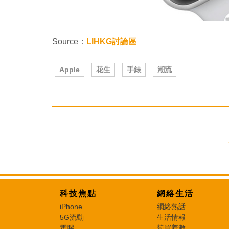
Source：
LIHKG討論區
Apple
花生
手錶
潮流
科技焦點
網絡生活
iPhone
網絡熱話
5G流動
生活情報
電腦
筍買着數