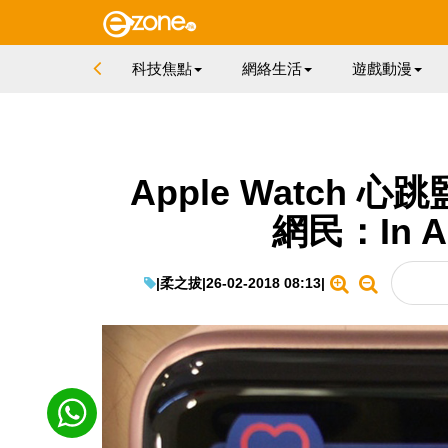
科技焦點
網絡生活
遊戲動漫
Apple Watch
網民：In Ap
|
柔之拔
|
26-02-2018 08:13
|