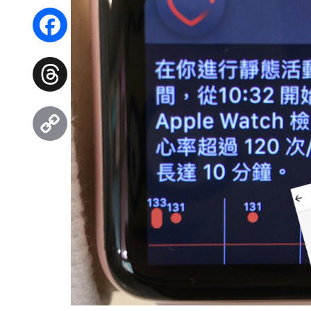
WhatsApp
Facebook
Threads
Copy
Link