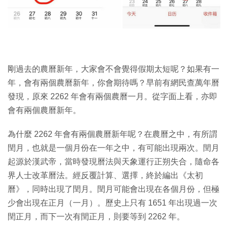
剛過去的農曆新年，大家會不會覺得假期太短呢？如果有一
年，會有兩個農曆新年，你會期待嗎？早前有網民查萬年曆
發現，原來 2262 年會有兩個農曆一月。從字面上看，亦即
會有兩個農曆新年。
為什麼 2262 年會有兩個農曆新年呢？在農曆之中，有所謂
閏月，也就是一個月份在一年之中，有可能出現兩次。閏月
起源於漢武帝，當時發現曆法與天象運行正朔失合，隨命各
界人士改革曆法。經反覆計算、選擇，終於編出《太初
曆》，同時出現了閏月。閏月可能會出現在各個月份，但極
少會出現在正月（一月）。歷史上只有 1651 年出現過一次
閏正月，而下一次有閏正月，則要等到 2262 年。