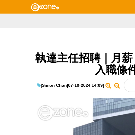
執達主任招聘｜月薪 $
入職條
|
Simon Chan
|
07-10-2024 14:09
|