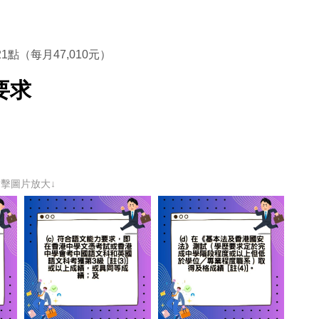
1點（每月47,010元）
要求
點擊圖片放大↓