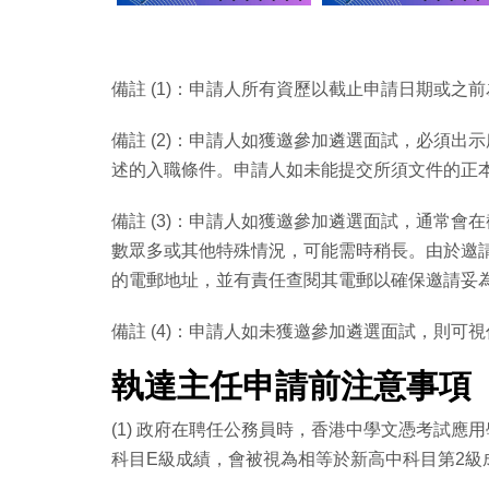
備註 (1)：申請人所有資歷以截止申請日期或
備註 (2)：申請人如獲邀參加遴選面試，必須
述的入職條件。申請人如未能提交所須文件的正
備註 (3)：申請人如獲邀參加遴選面試，通常
數眾多或其他特殊情況，可能需時稍長。由於邀
的電郵地址，並有責任查閱其電郵以確保邀請妥
備註 (4)：申請人如未獲邀參加遴選面試，則可
執達主任申請前注意事項
(1) 政府在聘任公務員時，香港中學文憑考試
科目E級成績，會被視為相等於新高中科目第2級