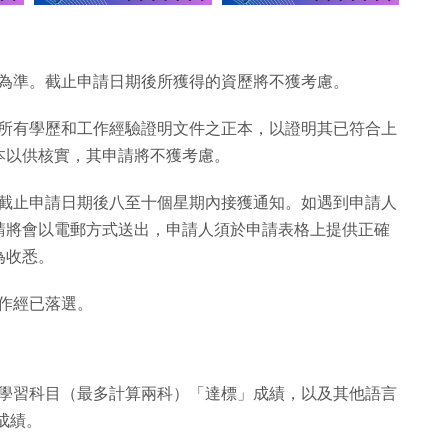
之前為準。截止申請日期後所獲得的資歷將不獲考慮。
出示所有學歷和工作經驗證明文件之正本，以證明其已符合上
本以供核實，其申請將不獲考慮。
會在截止申請日期後八至十個星期內接獲通知。如遇到申請人
請將會以電郵方式送出，申請人須於申請表格上提供正確
為收悉。
視作經已落選。
應用學習科目（最多計算兩科）「達標」成績，以及其他語言
成績。