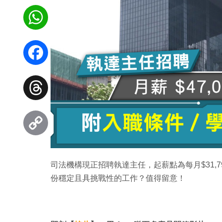
WhatsApp
Facebook
Threads
Copy
司法機構現正招聘執達主任，起薪點為每月$31,7
Link
份穩定且具挑戰性的工作？值得留意！