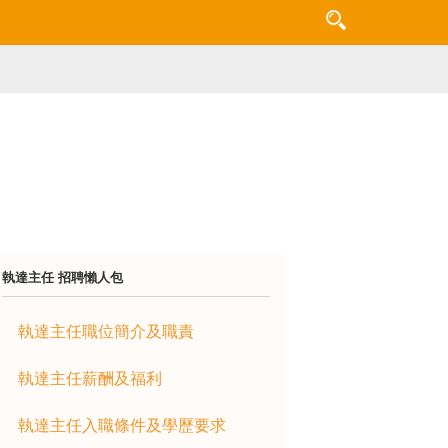
執達主任 招聘懶人包
執達主任職位簡介及職責
執達主任薪酬及福利
執達主任入職條件及學歷要求