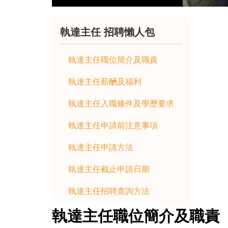
執達主任 招聘懶人包
執達主任職位簡介及職責
執達主任薪酬及福利
執達主任入職條件及學歷要求
執達主任申請前注意事項
執達主任申請方法
執達主任截止申請日期
執達主任招聘查詢方法
執達主任職位簡介及職責