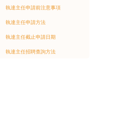
執達主任申請前注意事項
執達主任申請方法
執達主任截止申請日期
執達主任招聘查詢方法