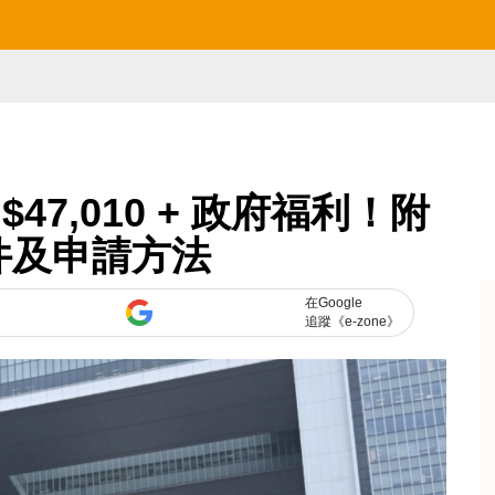
47,010 + 政府福利！附
件及申請方法
在Google
追蹤《e-zone》