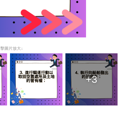
點擊圖片放大↓
+3