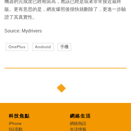
機器的完成度已經相當高，應該已經是或者非常接近最終
版。更有意思的是，網友爆照後很快就刪除了，更進一步驗
證了其真實性。
Source: Mydrivers
OnePlus
Android
手機
科技焦點
網絡生活
iPhone
網絡熱話
5G流動
生活情報