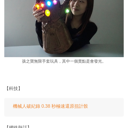
孩之寶無限手套玩具，其中一個賣點是會發光。
【科技】
機械人破紀錄 0.38 秒極速還原扭計骰
【網絡熱話】