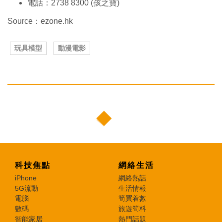
電話：2738 8300 (孩之寶)
Source：ezone.hk
玩具模型
動漫電影
科技焦點
網絡生活
iPhone
網絡熱話
5G流動
生活情報
電腦
筍買着數
數碼
旅遊筍料
智能家居
熱門話題