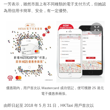
一芳表示，雖然市面上有不同種類的電子支付方式，但她認
為用信用卡簡單、安全，有一定優勢。
優惠期內，用戶首次以 Mastercard 成功登記，便可獲贈 25 港元
電子優惠券兩張。
由即日起至 2018 年 5 月 31 日，HKTaxi 用戶首次以