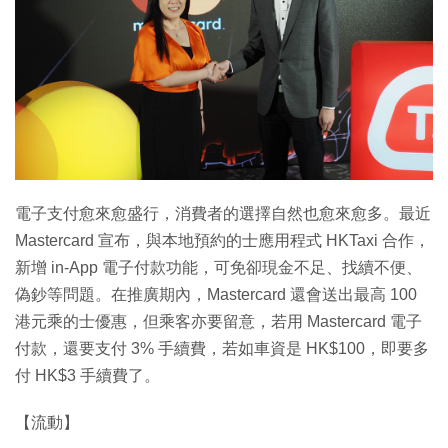
特集
電子支付愈來愈盛行，消費者的選擇自然也愈來愈多。最近
Mastercard 宣布，與本地預約的士應用程式 HKTaxi 合作，
新增 in-App 電子付款功能，可免卻現金不足、找續不便、
偽鈔等問題。在推廣期內，Mastercard 還會送出最高 100
港元乘的士優惠，但乘客亦要留意，若用 Mastercard 電子
付款，還要支付 3% 手續費，若如車資是 HK$100，即要多
付 HK$3 手續費了。
【流動】