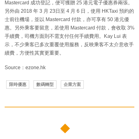
Mastercard 成功登記，便可獲贈 25 港元電子優惠券兩張。
另外由 2018 年 3 月 23日至 4 月 6 日，使用 HKTaxi 預約的
士前往機場，並以 Mastercard 付款，亦可享有 50 港元優
惠。另外乘客要留意，若使用 Mastercard 付款，會收取 3%
手續費，司機方面則不需支付任何手續費用。Kay Lui 表
示，不少乘客已多次重覆使用服務，反映乘客不太介意收手
續費，方便性其實更重要。
Source：ezone.hk
限時優惠
數碼轉型
企業方案