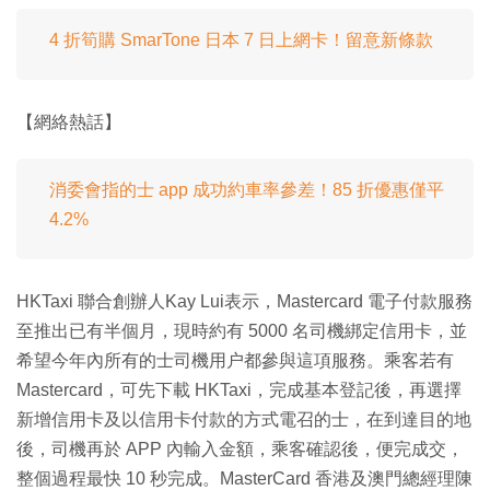
4 折筍購 SmarTone 日本 7 日上網卡！留意新條款
【網絡熱話】
消委會指的士 app 成功約車率參差！85 折優惠僅平
4.2%
HKTaxi 聯合創辦人Kay Lui表示，Mastercard 電子付款服務
至推出已有半個月，現時約有 5000 名司機綁定信用卡，並
希望今年內所有的士司機用户都參與這項服務。乘客若有
Mastercard，可先下載 HKTaxi，完成基本登記後，再選擇
新增信用卡及以信用卡付款的方式電召的士，在到達目的地
後，司機再於 APP 內輸入金額，乘客確認後，便完成交，
整個過程最快 10 秒完成。MasterCard 香港及澳門總經理陳