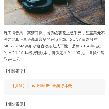
玩高清音樂、高清耳機，感覺總要花上數千元，甚至萬元不
等才能真正享受高清音樂的細緻音韻。SONY 最新發布
MDR-1AM2 高解析度音效頭戴式耳機，是繼 2014 年推出
的 MDR-1A 耳機後繼版本，售價定在 $2,290 元，售價相當
取進抵玩。
【相關報導】
【實測】Jabra Elite 65t 全無線耳機
【相關報導】