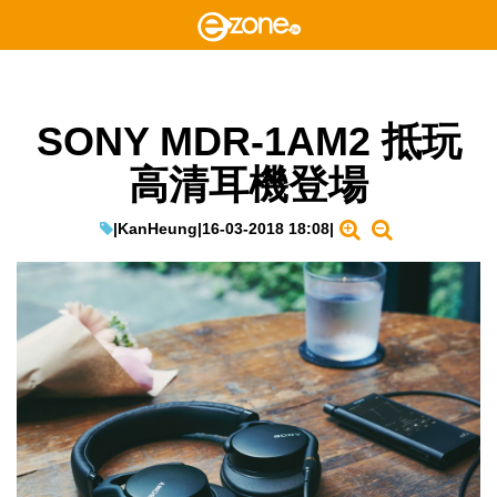
SONY MDR-1AM2 抵玩
高清耳機登場
|
KanHeung
|
16-03-2018 18:08
|