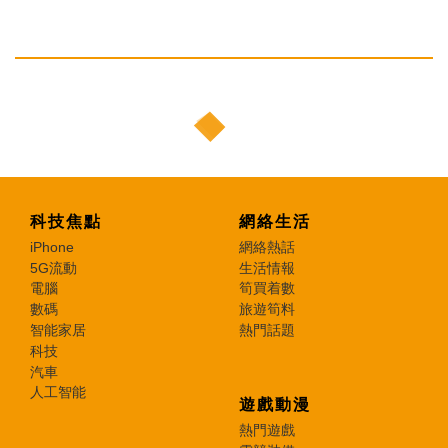
科技焦點
網絡生活
iPhone
網絡熱話
5G流動
生活情報
電腦
筍買着數
數碼
旅遊筍料
智能家居
熱門話題
科技
汽車
人工智能
遊戲動漫
熱門遊戲