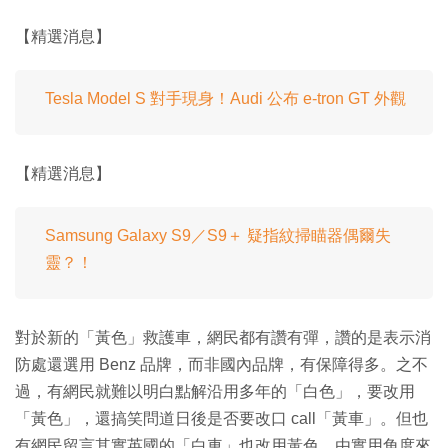
【精選消息】
Tesla Model S 對手現身！Audi 公布 e-tron GT 外觀
【精選消息】
Samsung Galaxy S9／S9＋ 疑指紋掃瞄器偶爾失
靈？！
對於新的「黃色」救護車，網民都有讚有彈，讚的是表示消
防處還選用 Benz 品牌，而非國內品牌，有保障得多。之不
過，有網民就難以明白點解沿用多年的「白色」，要改用
「黃色」，還搞笑問道日後是否要改口 call「黃車」。但也
有網民留言其實英國的「白車」也改用黃色，由實用角度來