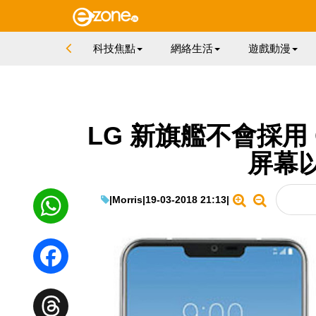
科技焦點
網絡生活
遊戲動漫
LG 新旗艦不會採用 
屏幕
|
Morris
|
19-03-2018 21:13
|
WhatsApp
Facebook