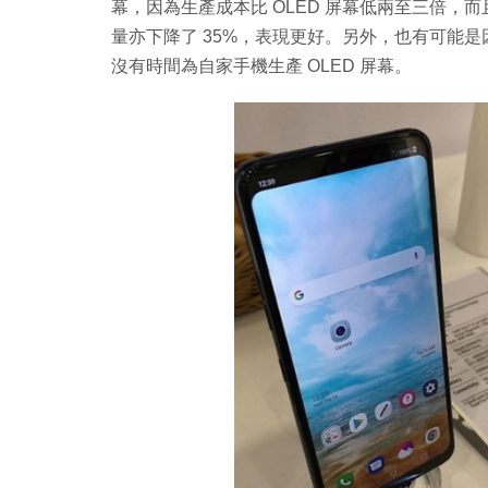
幕，因為生產成本比 OLED 屏幕低兩至三倍，而且
量亦下降了 35%，表現更好。另外，也有可能是因為 
沒有時間為自家手機生產 OLED 屏幕。