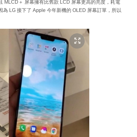
 MLCD＋ 屏幕擁有比舊款 LCD 屏幕更高的亮度，耗電
LG 接下了 Apple 今年新機的 OLED 屏幕訂單，所以