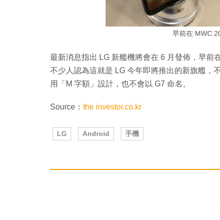
早前在 MWC 20
最新消息指出 LG 新艦機將會在 6 月發佈，早前在
不少人認為這就是 LG 今年即將推出的新旗艦，
用「M 字額」設計，也不會以 G7 命名。
Source：
the investor.co.kr
LG
Android
手機