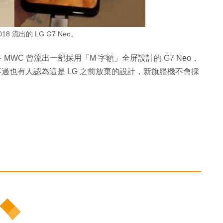
18 流出的 LG G7 Neo。
 MWC 曾流出一部採用「M 字額」全屏設計的 G7 Neo，
不過也有人認為這是 LG 之前放棄的設計，新旗艦機不會採