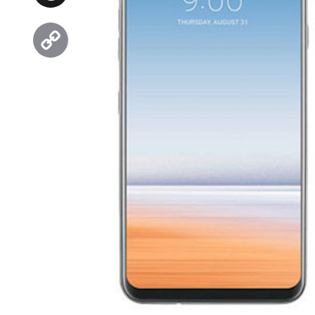
Threads
Copy
Link