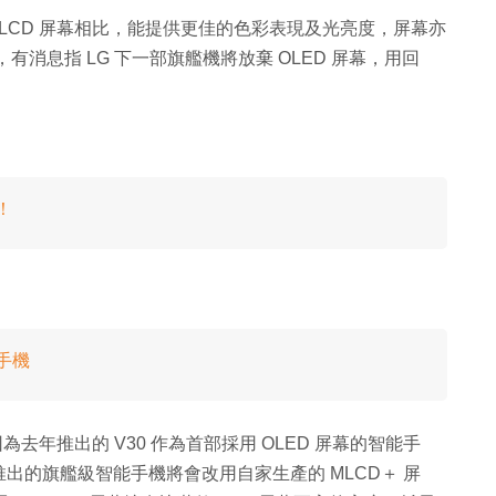
 LCD 屏幕相比，能提供更佳的色彩表現及光亮度，屏幕亦
有消息指 LG 下一部旗艦機將放棄 OLED 屏幕，用回
！
列手機
G 因為去年推出的 V30 作為首部採用 OLED 屏幕的智能手
出的旗艦級智能手機將會改用自家生產的 MLCD＋ 屏