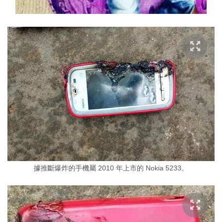
據推斷爆炸的手機屬 2010 年上市的 Nokia 5233。