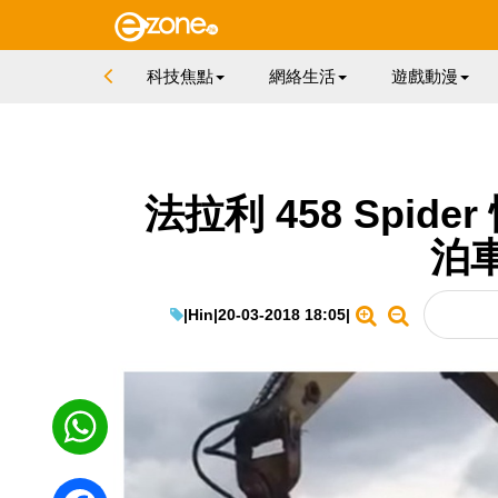
科技焦點
網絡生活
遊戲動漫
法拉利 458 Spid
泊
|
Hin
|
20-03-2018 18:05
|
WhatsApp