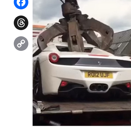
Facebook
Threads
Copy
Link