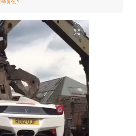
要轉黃色？