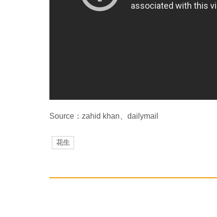
Source：zahid khan、dailymail
花生