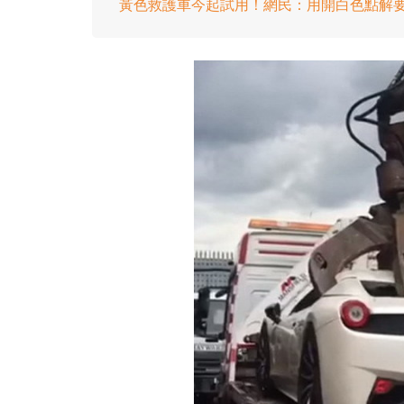
黃色救護車今起試用！網民：用開白色點解