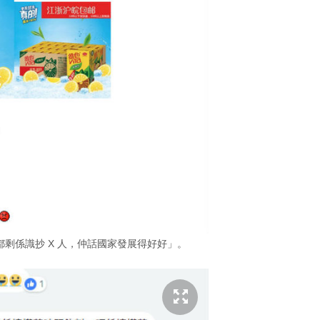
剩係識抄 X 人，仲話國家發展得好好」。