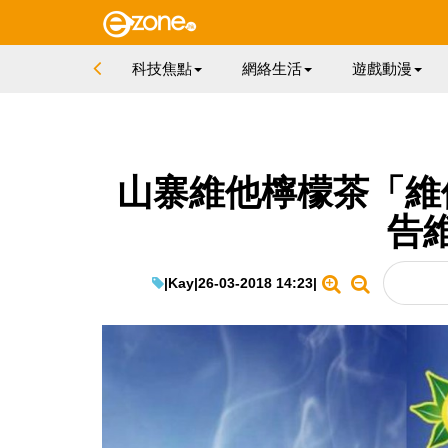
科技焦點
網絡生活
遊戲動漫
山寨維他檸檬茶「維
告
|
Kay
|
26-03-2018 14:23
|