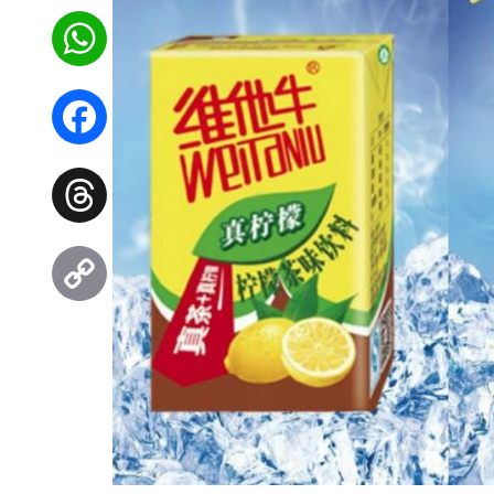
WhatsApp
Facebook
Threads
Copy
Link