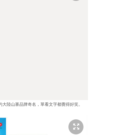
的大陸山寨品牌奇名，單看文字都覺得好笑。