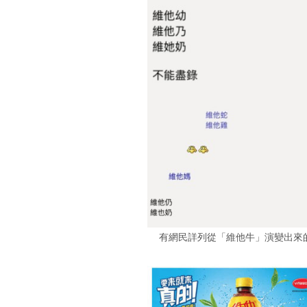
有網民詳列從「維他牛」演變出來