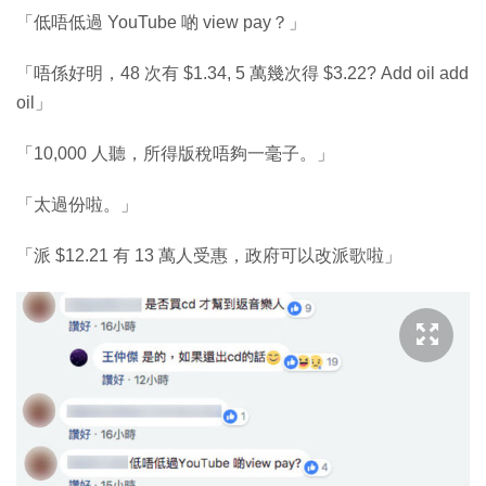
「低唔低過 YouTube 啲 view pay？」
「唔係好明，48 次有 $1.34, 5 萬幾次得 $3.22? Add oil add
oil」
「10,000 人聽，所得版稅唔夠一毫子。」
「太過份啦。」
「派 $12.21 有 13 萬人受惠，政府可以改派歌啦」