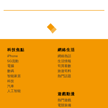
科技焦點
網絡生活
iPhone
網絡熱話
5G流動
生活情報
電腦
筍買着數
數碼
旅遊筍料
智能家居
熱門話題
科技
汽車
人工智能
遊戲動漫
熱門遊戲
電競裝備