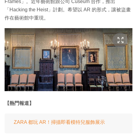
Frames」。近年藝術館跟公司 Cuseum 合作，推出
「Hacking the Heist」計劃。希望以 AR 的形式，讓被盜畫
作在藝術館中重現。
【熱門報道】
ZARA 都玩 AR！掃描即看模特兒服飾展示