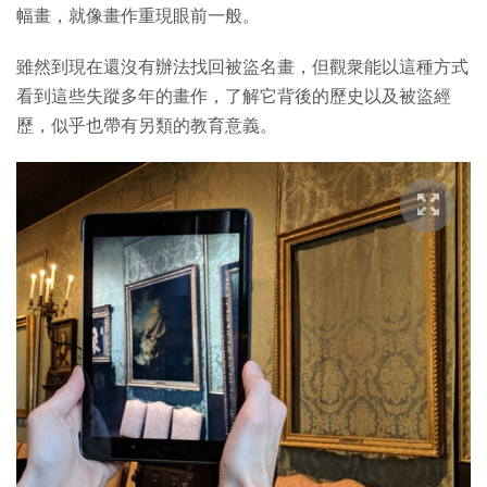
幅畫，就像畫作重現眼前一般。
雖然到現在還沒有辦法找回被盜名畫，但觀衆能以這種方式
看到這些失蹤多年的畫作，了解它背後的歷史以及被盜經
歷，似乎也帶有另類的教育意義。