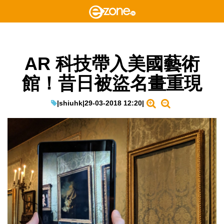
AR 科技帶入美國藝術
館！昔日被盜名畫重現
|
shiuhk
|
29-03-2018 12:20
|