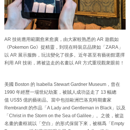
AR 技術應用範圍愈來愈廣，由大家較熟悉的 AR 遊戲如
《Pokemon Go》捉精靈，到現在時裝店品牌如「ZARA」
以 AR 展示服飾，玩法變化了很多。近年甚至有藝術館選擇
利用 AR 技術，將被盜走的名畫以 AR 方式重現觀衆眼前！
美國 Boston 的 Isabella Stewart Gardner Museum，曾在
1990 年經歷一場世紀劫案，被賊人成功盜走了 13 幅總
值 US$5 億的藝術品。當中包括歐洲巴洛克時期畫家
Rembrandt 的作品「A Lady and Gentleman in Black」以及
「Christ in the Storm on the Sea of Galilee」。之後，被盜
名畫的畫框就以「空白」的形式保留下來，被稱爲「Empty