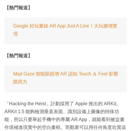
【熱門報道】
Google 好玩畫線 AR App Just A Line！大玩擴增實
境
【熱門報道】
Mad Gaze 智能眼鏡增 AR 認知 Touch ＆ Feel 影響
購買力
「Hacking the Heist」計劃採用了 Apple 推出的 ARKit。
ARKit 1.5 能夠檢測垂直表面、識別設備上圖像的特殊功
能，所以只要舉起手機中的專屬 AR App，就能看到被盜畫
作填補進現實中的空白畫框。而觀衆可以用任何角度欣賞這