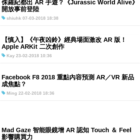
侏羅紀都出 AR 手遊？《Jurassic World Alive》
開放事前登陸
shiuhk 07-03-2018 18:38
【慎入】《午夜凶鈴》經典場面激改 AR 版！
Apple ARKit 二次創作
Kay 23-02-2018 10:36
Facebook F8 2018 重點內容預測 AR／VR 新品
成焦點？
Ming 22-02-2018 18:36
Mad Gaze 智能眼鏡增 AR 認知 Touch ＆ Feel
影響購買力