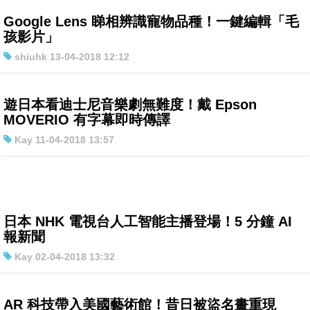
Google Lens 睇相辨識寵物品種！一鍵編輯「毛
孩影片」
shiuhk 13-04-2018 12:12
遊日本看迪士尼音樂劇無難度！戴 Epson
MOVERIO 有字幕即時傳譯
Kay 11-04-2018 13:57
日本 NHK 電視台人工智能主播登場！5 分鐘 AI
報新聞
Kay 02-04-2018 13:32
AR 科技帶入美國藝術館！昔日被盜名畫重現