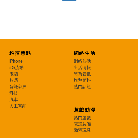
科技焦點
網絡生活
iPhone
網絡熱話
5G流動
生活情報
電腦
筍買着數
數碼
旅遊筍料
智能家居
熱門話題
科技
汽車
人工智能
遊戲動漫
熱門遊戲
電競裝備
動漫玩具