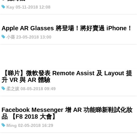
Kay 05-11-2018 12:08
特集
Apple AR Glasses 將登場！將好賣過 iPhone！
小葵 23-05-2018 13:00
【睇片】微軟發表 Remote Assist 及 Layout 提
升 VR 與 AR 體驗
柔之拔 08-05-2018 09:49
Facebook Messenger 增 AR 功能睇新鞋試化妝
品 【F8 2018 大會】
Ming 02-05-2018 16:29