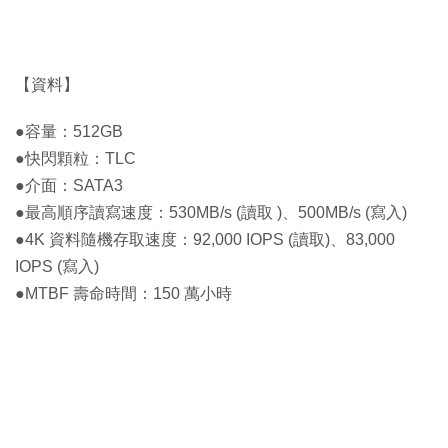
【資料】
●容量：512GB
●快閃顆粒：TLC
●介面：SATA3
●最高順序讀寫速度：530MB/s (讀取 )、500MB/s (寫入)
●4K 資料隨機存取速度：92,000 IOPS (讀取)、83,000
IOPS (寫入)
●MTBF 壽命時間：150 萬小時