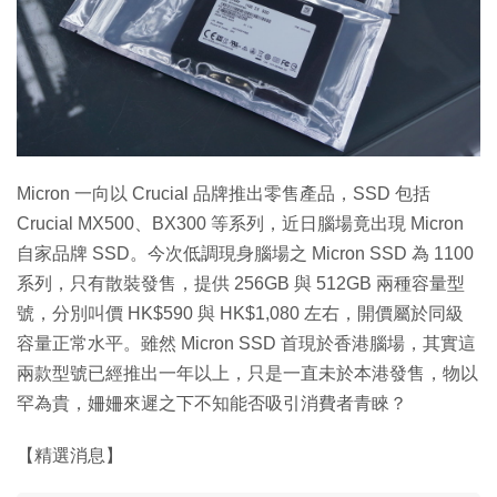
特集
Micron 一向以 Crucial 品牌推出零售產品，SSD 包括
Crucial MX500、BX300 等系列，近日腦場竟出現 Micron
自家品牌 SSD。今次低調現身腦場之 Micron SSD 為 1100
系列，只有散裝發售，提供 256GB 與 512GB 兩種容量型
號，分別叫價 HK$590 與 HK$1,080 左右，開價屬於同級
容量正常水平。雖然 Micron SSD 首現於香港腦場，其實這
兩款型號已經推出一年以上，只是一直未於本港發售，物以
罕為貴，姍姍來遲之下不知能否吸引消費者青睞？
【精選消息】