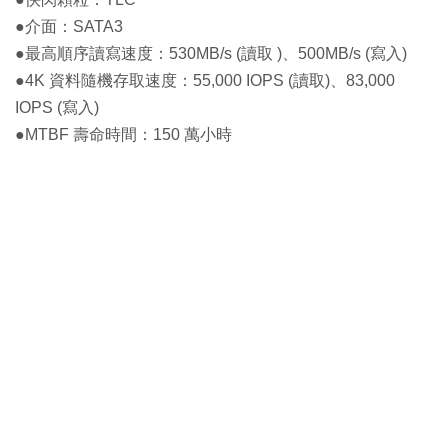
●介面：SATA3
●最高順序讀寫速度：530MB/s (讀取 )、500MB/s (寫入)
●4K 資料隨機存取速度：55,000 IOPS (讀取)、83,000
IOPS (寫入)
●MTBF 壽命時間：150 萬小時