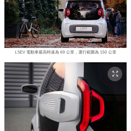
LSEV 電動車最高時速為 69 公里，運行範圍為 150 公里