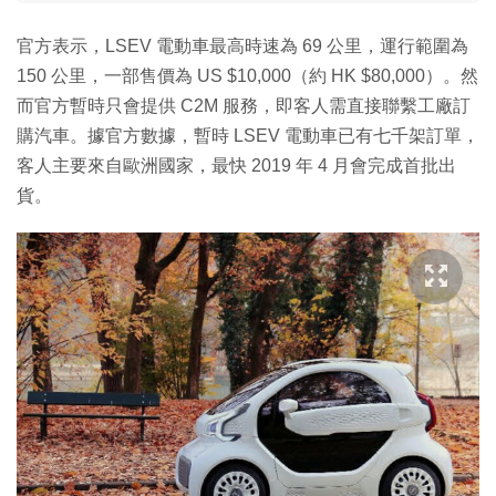
官方表示，LSEV 電動車最高時速為 69 公里，運行範圍為
150 公里，一部售價為 US $10,000（約 HK $80,000）。然
而官方暫時只會提供 C2M 服務，即客人需直接聯繫工廠訂
購汽車。據官方數據，暫時 LSEV 電動車已有七千架訂單，
客人主要來自歐洲國家，最快 2019 年 4 月會完成首批出
貨。