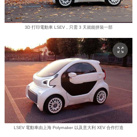
3D 打印電動車 LSEV，只需 3 天就能拼裝一部
LSEV 電動車由上海 Polymaker 以及意大利 XEV 合作打造