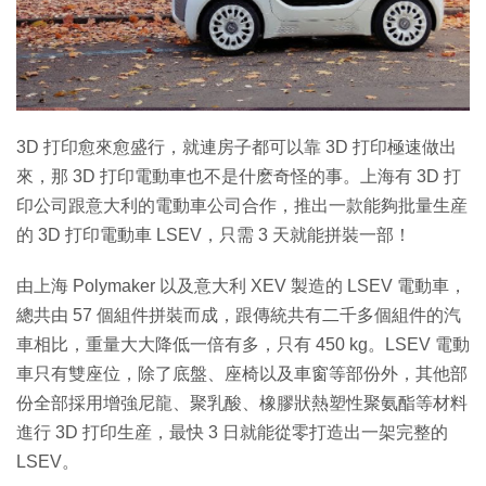
特集
3D 打印愈來愈盛行，就連房子都可以靠 3D 打印極速做出
來，那 3D 打印電動車也不是什麽奇怪的事。上海有 3D 打
印公司跟意大利的電動車公司合作，推出一款能夠批量生産
的 3D 打印電動車 LSEV，只需 3 天就能拼裝一部！
由上海 Polymaker 以及意大利 XEV 製造的 LSEV 電動車，
總共由 57 個組件拼裝而成，跟傳統共有二千多個組件的汽
車相比，重量大大降低一倍有多，只有 450 kg。LSEV 電動
車只有雙座位，除了底盤、座椅以及車窗等部份外，其他部
份全部採用增強尼龍、聚乳酸、橡膠狀熱塑性聚氨酯等材料
進行 3D 打印生産，最快 3 日就能從零打造出一架完整的
LSEV。