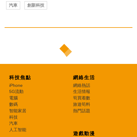
汽車
創新科技
科技焦點
網絡生活
iPhone
網絡熱話
5G流動
生活情報
電腦
筍買着數
數碼
旅遊筍料
智能家居
熱門話題
科技
汽車
人工智能
遊戲動漫