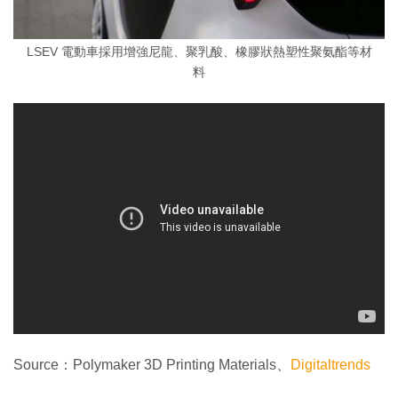
LSEV 電動車採用增強尼龍、聚乳酸、橡膠狀熱塑性聚氨酯等材
料
Source：Polymaker 3D Printing Materials、
Digitaltrends