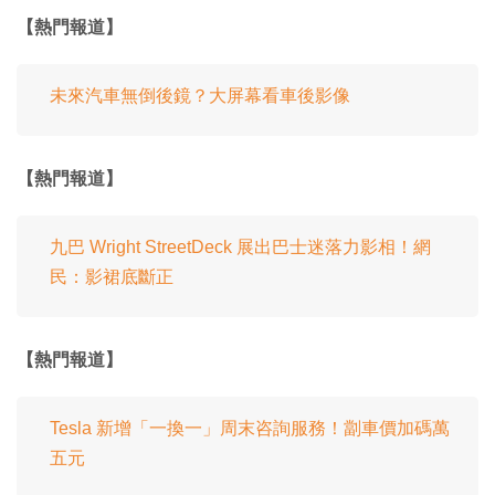
【熱門報道】
未來汽車無倒後鏡？大屏幕看車後影像
【熱門報道】
九巴 Wright StreetDeck 展出巴士迷落力影相！網
民：影裙底斷正
【熱門報道】
Tesla 新增「一換一」周末咨詢服務！劏車價加碼萬
五元