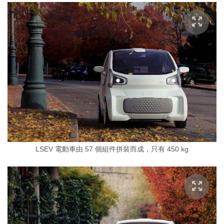
LSEV 電動車由 57 個組件拼裝而成，只有 450 kg