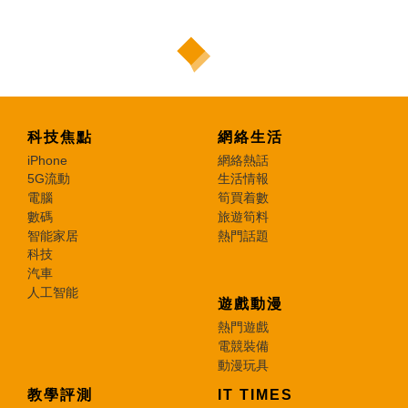
科技焦點
網絡生活
iPhone
網絡熱話
5G流動
生活情報
電腦
筍買着數
數碼
旅遊筍料
智能家居
熱門話題
科技
汽車
人工智能
遊戲動漫
熱門遊戲
電競裝備
動漫玩具
教學評測
IT TIMES