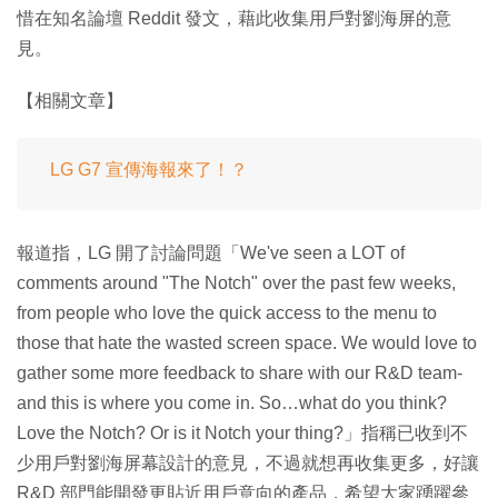
惜在知名論壇 Reddit 發文，藉此收集用戶對劉海屏的意
見。
【相關文章】
LG G7 宣傳海報來了！？
報道指，LG 開了討論問題「We've seen a LOT of
comments around "The Notch" over the past few weeks,
from people who love the quick access to the menu to
those that hate the wasted screen space. We would love to
gather some more feedback to share with our R&D team-
and this is where you come in. So…what do you think?
Love the Notch? Or is it Notch your thing?」指稱已收到不
少用戶對劉海屏幕設計的意見，不過就想再收集更多，好讓
R&D 部門能開發更貼近用戶意向的產品，希望大家踴躍參