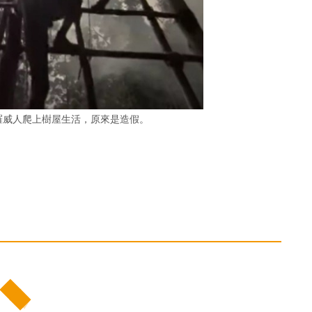
》中科羅威人爬上樹屋生活，原來是造假。