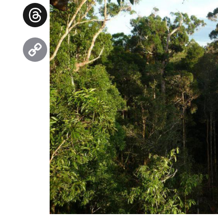
Facebook
Threads
Copy
Link