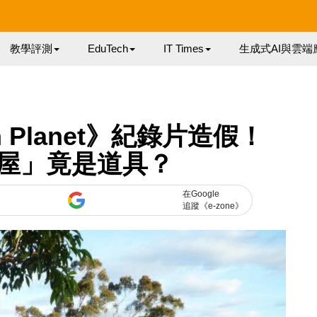
教學評測
EduTech
IT Times
生成式AI與雲端
n Planet》紀錄片造假！
屋」竟是道具？
在Google
追蹤《e-zone》