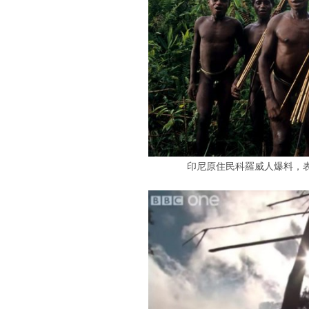
印尼原住民科羅威人爆料，表示《