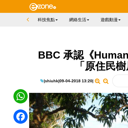
科技焦點
網絡生活
遊戲動漫
BBC 承認《Huma
「原住民樹
|
shiuhk
|
09-04-2018 13:20
|
WhatsApp