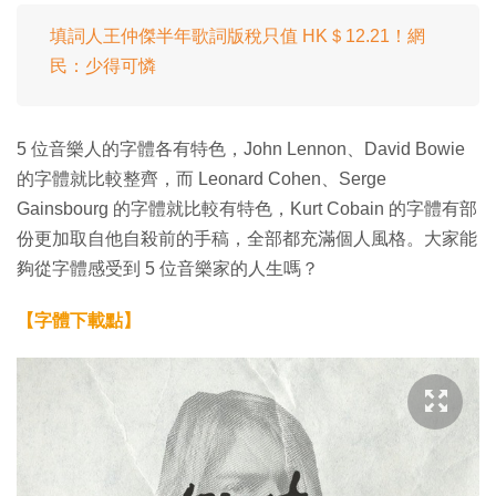
填詞人王仲傑半年歌詞版稅只值 HK＄12.21！網
民：少得可憐
5 位音樂人的字體各有特色，John Lennon、David Bowie
的字體就比較整齊，而 Leonard Cohen、Serge
Gainsbourg 的字體就比較有特色，Kurt Cobain 的字體有部
份更加取自他自殺前的手稿，全部都充滿個人風格。大家能
夠從字體感受到 5 位音樂家的人生嗎？
【字體下載點】