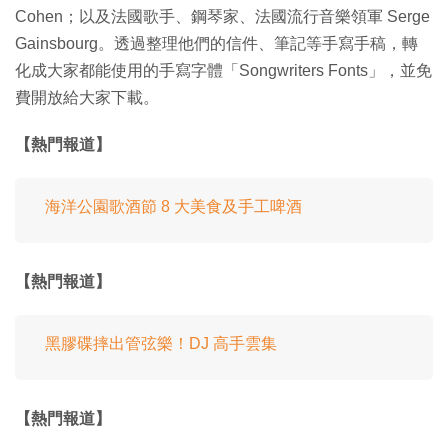
Cohen；以及法國歌手、鋼琴家、法國流行音樂領軍 Serge
Gainsbourg。透過整理他們的信件、筆記等手寫手稿，轉
化成大家都能使用的手寫字體「Songwriters Fonts」，並免
費開放給大家下載。
【熱門報道】
海洋公園歌酒節 8 大美食及手工啤酒
【熱門報道】
黑膠碟摔出管弦樂！DJ 高手雲集
【熱門報道】