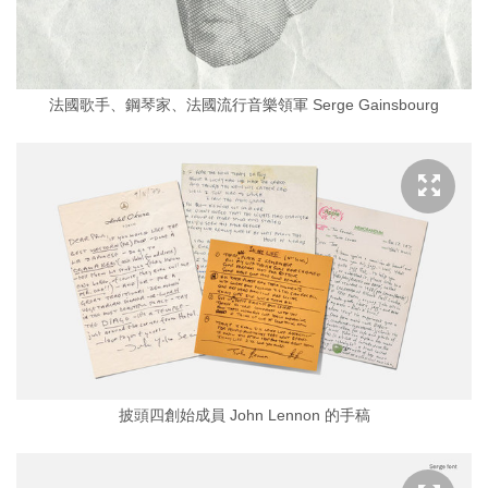
法國歌手、鋼琴家、法國流行音樂領軍 Serge Gainsbourg
披頭四創始成員 John Lennon 的手稿