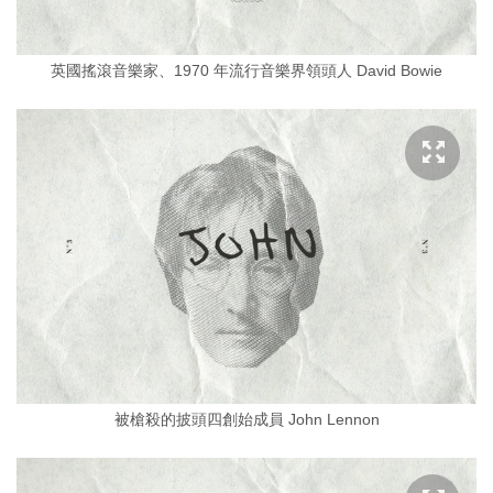
英國搖滾音樂家、1970 年流行音樂界領頭人 David Bowie
被槍殺的披頭四創始成員 John Lennon