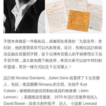
特集
字體本身都是一件藝術品，就像聞名香港的「九龍皇帝」曾
灶財，他的墨寶甚至可以代表香港。近日，有兩位設計師就
決定融合音樂與字體，從 5 位傳奇音樂人的手稿整理出 5 款
手寫字體，讓大家免費下載使用，希望大家可以從中得到創
作靈感，用另一種方式紀念 5 位音樂人！
設計師 Nicolas Damiens、Julien Sens 就選擇了 5 位音樂
人，包括：搖滾樂團 Nirvana 的主唱、吉他手 Kurt
Cobain；被槍殺的披頭四創始成員約翰連儂（John
Lennon）；英國搖滾音樂家、1970 年流行音樂界領頭人
David Bowie；加拿大創作歌手、詩人、小說家 Leonard