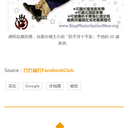
網民貼圖回應，似要向樓主介紹「防手淫十字架」予他的 10 歲
弟弟。
Source：
巴打絲打FacebookClub
花生
Google
冷知識
秘技