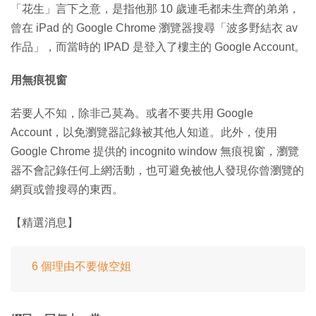
「花生」言下之意，是指他那 10 歲連毛都未生齊的弟弟，
曾在 iPad 的 Google Chrome 瀏覽器搜尋「波多野結衣 av
作品」，而當時的 IPAD 是登入了樓主的 Google Account。
用無痕視窗
若要人不知，除非己莫為。或者不要共用 Google
Account，以免瀏覽器記錄被其他人知道。此外，使用
Google Chrome 提供的 incognito window 無痕視窗，瀏覽
器不會記錄任何上網活動，也可避免被他人發現你曾瀏覽的
網頁或曾搜尋的東西。
【精選消息】
6 個理由不要做空姐