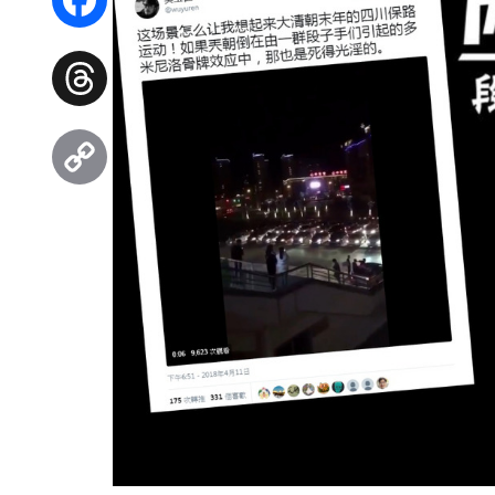
Facebook
Threads
Copy
Link