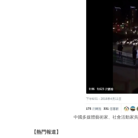
中國多媒體藝術家、社會活動家
【熱門報道】