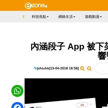
科技焦點
網絡生活
遊戲動漫
內涵段子 App 被
響
|
shiuhk
|
13-04-2018 16:56
|
WhatsApp