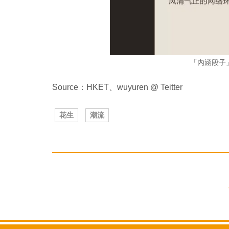
「內涵段子
Source：HKET、wuyuren @ Teitter
花生
潮流