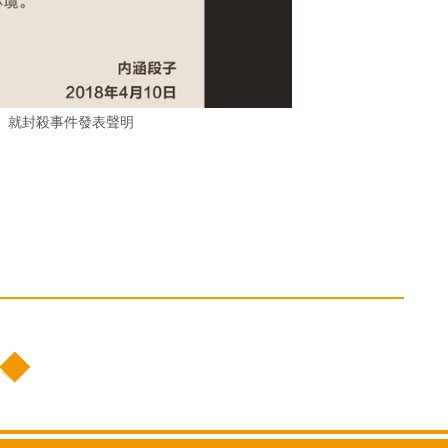
」就封殺事件發表聲明