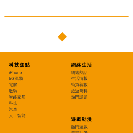
科技焦點
網絡生活
iPhone
網絡熱話
5G流動
生活情報
電腦
筍買着數
數碼
旅遊筍料
智能家居
熱門話題
科技
汽車
人工智能
遊戲動漫
熱門遊戲
電競裝備