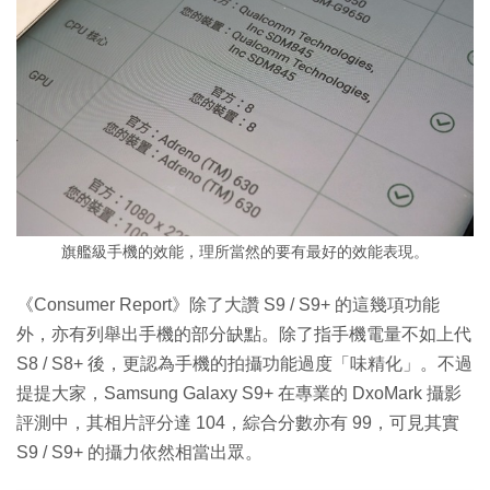
旗艦級手機的效能，理所當然的要有最好的效能表現。
《Consumer Report》除了大讚 S9 / S9+ 的這幾項功能
外，亦有列舉出手機的部分缺點。除了指手機電量不如上代
S8 / S8+ 後，更認為手機的拍攝功能過度「味精化」。不過
提提大家，Samsung Galaxy S9+ 在專業的 DxoMark 攝影
評測中，其相片評分達 104，綜合分數亦有 99，可見其實
S9 / S9+ 的攝力依然相當出眾。