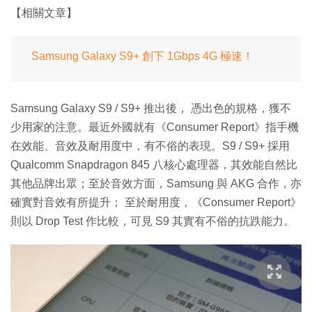
【相關文章】
Samsung Galaxy S9+ 創下 1Gbps 4G 極速！
Samsung Galaxy S9 / S9+ 推出後， 憑出色的規格，獲不
少用家的注意。最近外國就有《Consumer Report》指手機
在效能、音效及耐用度中，有不俗的表現。S9 / S9+ 採用
Qualcomm Snapdragon 845 八核心處理器，其效能自然比
其他品牌出眾；至於音效方面，Samsung 與 AKG 合作，亦
確實對音效有所提升； 至於耐用度，《Consumer Report》
則以 Drop Test 作比較，可見 S9 其實有不俗的抗跌能力。