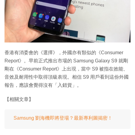
特集
香港有消委會的《選擇》，外國亦有類似的《Consumer
Report》。早前正式推出市場的 Samsung Galaxy S9 就剛
剛在《Consumer Report》上出現，當中 S9 被指在效能、
音效及耐用性中取得頂級表現。相信 S9 用戶看到這份外國
報告，應該會覺得沒有「入錯貨」。
【相關文章】
Samsung 劉海機即將登場？最新專利圖揭密！