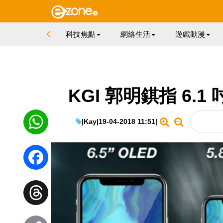
科技焦點
網絡生活
遊戲動漫
KGI 郭明錤指 6.1
|
Kay
|
19-04-2018 11:51
|
WhatsApp
Facebook
Threads