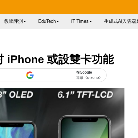
教學評測
EduTech
IT Times
生成式AI與雲端
 吋 iPhone 或設雙卡功能
在Google
追蹤《e-zone》