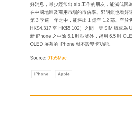
好消息，最少經常出 trip 工作的朋友，能減低因為
在中國地區及商用市場的市佔率。郭明錤也看好這款 6
第 3 季這一年之中，能售出 1 億至 1.2 部。至於售
HK$4,317 至 HK$5,102）之間，雙 SIM 版或為 U
新 iPhone 之中除 6.1 吋型號外，起用 6.5 吋 
OLED 屏幕的 iPhone 就不設雙卡功能。
Source:
9To5Mac
iPhone
Apple