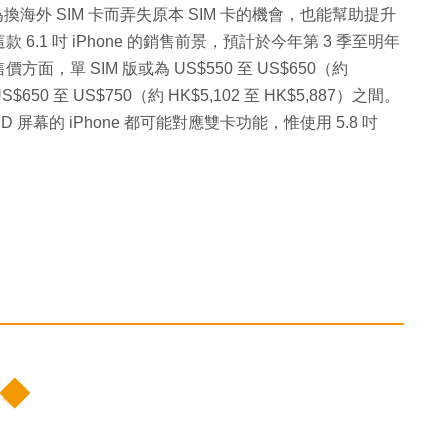
換海外 SIM 卡而弄失原本 SIM 卡的機會，也能幫助提升
.1 吋 iPhone 的銷售前景，預計於今年第 3 季至明年
價方面，單 SIM 版或為 US$550 至 US$650（約
S$650 至 US$750（約 HK$5,102 至 HK$5,887）之間。
OLED 屏幕的 iPhone 都可能對應雙卡功能，惟使用 5.8 吋