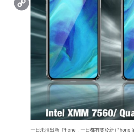
Copy
Link
一日未推出新 iPhone，一日都有關於新 iPh