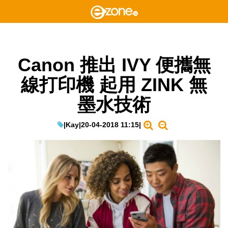
Canon 推出 IVY 便攜無
線打印機 起用 ZINK 無
墨水技術
|
Kay
|
20-04-2018 11:15
|