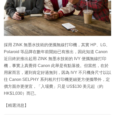
採用 ZINK 無墨水技術的便攜無線打印機，其實 HP、LG、
Polaroid 等品牌在數年前開始已有推出，因此知道 Canon
近日終於推出起用 ZINK 無墨水技術的 IVY 便攜無線打印
機，事實上真覺得 Canon 此舉是有點落後。但當然，在於
用家而言，遲到肯定好過無到，因為 IVY 不只機身尺寸以以
往 Canon SELPHY 系列相片打印機更細更方便攜帶外，定
價方面亦更便宜，「入場費」只是 US$130 美元起（約
HK$1,030）而已。
【精選消息】