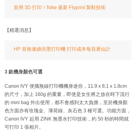
首用 3D 打印！Nike 最新 Flyprint 製鞋技術
【精選消息】
HP 首推連續供墨打印機 打印成本每頁逐仙計
3 款機身顏色可選
Canon IVY 便攜無線打印機機身迷你，11.9 x 8.1 x 1.8cm
的尺寸，加上 160g 的重量，即使是女生將之放在時下流行
的 mini bag 外出使用，都不會感到太大負擔，至於機身顏
色方面亦有玫瑰金、薄荷綠、灰石色 3 種可選。功能方面，
Canon IVY 起用 ZINK 無墨水打印技術，約 50 秒的時間就
可打印 1 張相片。