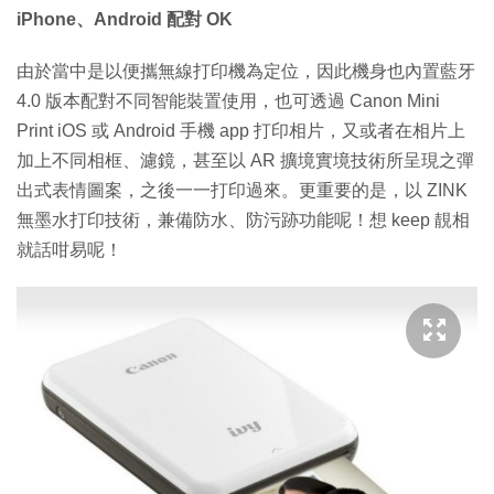
iPhone、Android 配對 OK
由於當中是以便攜無線打印機為定位，因此機身也內置藍牙
4.0 版本配對不同智能裝置使用，也可透過 Canon Mini
Print iOS 或 Android 手機 app 打印相片，又或者在相片上
加上不同相框、濾鏡，甚至以 AR 擴境實境技術所呈現之彈
出式表情圖案，之後一一打印過來。更重要的是，以 ZINK
無墨水打印技術，兼備防水、防污跡功能呢！想 keep 靚相
就話咁易呢！