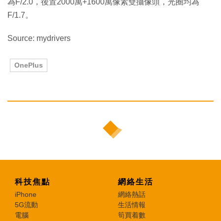
為F/2.0，後置2000萬+1600萬像素雙攝像頭，光圈均為
F/1.7。
Source: mydrivers
OnePlus
科技焦點
網絡生活
iPhone
網絡熱話
5G流動
生活情報
電腦
筍買着數