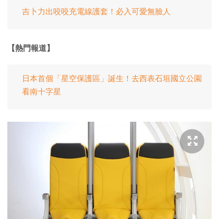
吉卜力出咬咬充電線護套！必入可愛無臉人
【熱門報道】
日本首個「星空保護區」誕生！去西表石垣國立公園
看南十字星