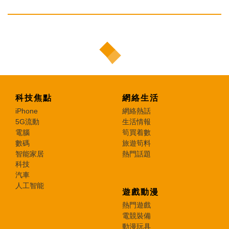
科技焦點
網絡生活
iPhone
網絡熱話
5G流動
生活情報
電腦
筍買着數
數碼
旅遊筍料
智能家居
熱門話題
科技
汽車
人工智能
遊戲動漫
熱門遊戲
電競裝備
動漫玩具