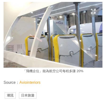
「飛機企位」能為航空公司每程多賺 20%
Source：
Aviointeriors
潮流
日本旅遊