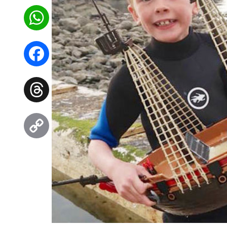
WhatsApp
Facebook
Threads
Copy
Link