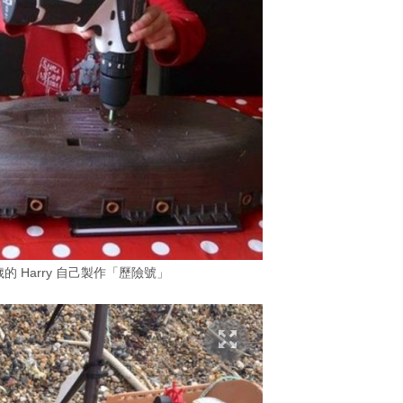
 6 歲的 Harry 自己製作「歷險號」