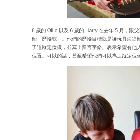
8 歲的 Ollie 以及 6 歲的 Harry 在去年 5
船「歷險號」。他們的歷險目標就是讓玩具海盜
了追蹤定位儀，並寫上留言字條。表示希望有他
位置。可以的話，甚至希望他們可以為追蹤定位