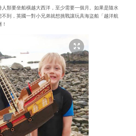
時人類要坐船橫越大西洋，至少需要一個月。如果是隨水
想不到，英國一對小兄弟就想挑戰讓玩具海盜船「越洋航
洲！