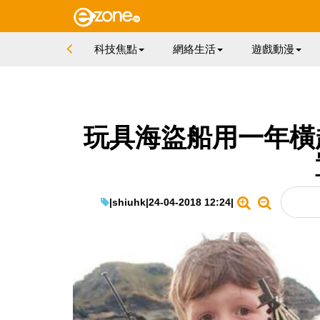
科技焦點
網絡生活
遊戲動漫
玩具海盜船用一年橫
|
shiuhk
|
24-04-2018 12:24
|