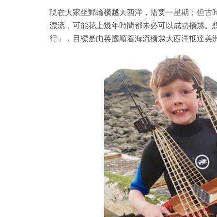
現在大家坐郵輪橫越大西洋，需要一星期；但古
漂流，可能花上幾年時間都未必可以成功橫越。
行」，目標是由英國順着海流橫越大西洋抵達美