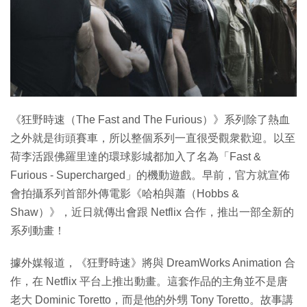
《狂野時速（The Fast and The Furious）》系列除了熱血
之外就是街頭賽車，所以整個系列一直很受觀衆歡迎。以至
荷李活跟佛羅里達的環球影城都加入了名為「Fast &
Furious - Supercharged」的機動遊戲。早前，官方就宣佈
會拍攝系列首部外傳電影《哈柏與蕭（Hobbs &
Shaw）》，近日就傳出會跟 Netflix 合作，推出一部全新的
系列動畫！
據外媒報道，《狂野時速》將與 DreamWorks Animation 合
作，在 Netflix 平台上推出動畫。這套作品的主角並不是唐
老大 Dominic Toretto，而是他的外甥 Tony Toretto。故事講