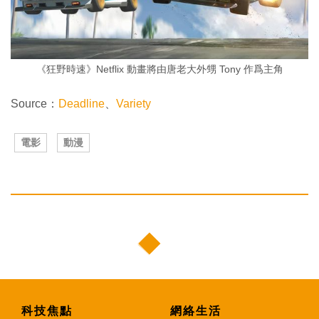
《狂野時速》Netflix 動畫將由唐老大外甥 Tony 作爲主角
Source：
Deadline
、
Variety
電影
動漫
科技焦點
網絡生活