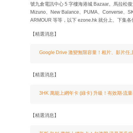
號九倉電訊中心 5 字樓海港城 Bazaar。馬拉松復活
Mizuno、New Balance、PUMA、Converse、
ARMOUR 等等，以下 ezone.hk 就分上
【精選消息】
Google Drive 激變無限容量！相片、影片任
【精選消息】
3HK 萬能上網年卡 (綠卡) 升級！有效期‧流
【精選消息】