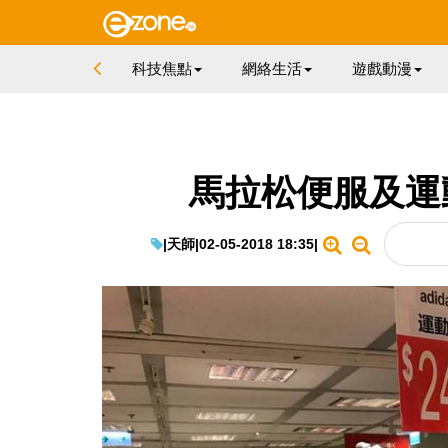
科技焦點
網絡生活
遊戲動漫
馬拉松便服及運
|
天師
|
02-05-2018 18:35
|