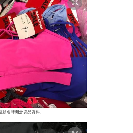
運動名牌開倉貨品資料。