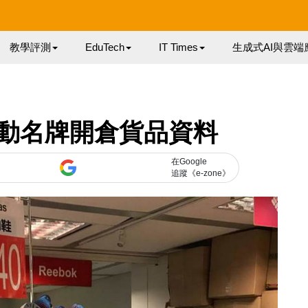
教學評測
EduTech
IT Times
生成式AI與雲端
動名牌開倉貨品資料
在Google
追蹤《e-zone》