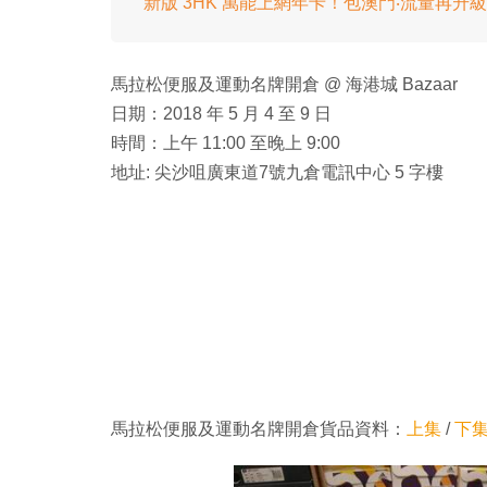
新版 3HK 萬能上網年卡！包澳門‧流量再升
馬拉松便服及運動名牌開倉 @ 海港城 Bazaar
日期：2018 年 5 月 4 至 9 日
時間：上午 11:00 至晚上 9:00
地址: 尖沙咀廣東道7號九倉電訊中心 5 字樓
馬拉松便服及運動名牌開倉貨品資料：
上集
/
下