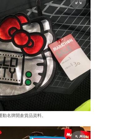
運動名牌開倉貨品資料。