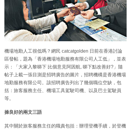
特集
機場地勤人工很低嗎？網民 catcatgolden 日前在香港討論
區發帖，題為「香港機場地勤服務有限公司人工低」，並表
示：「大家入黎睇下 比個意見阿因航, 睇下點改善好?」隨
帖子上載一張目測是招聘廣告的圖片，招聘機構是香港機場
地勤服務有限公司。該招聘廣告列出了幾個職位空缺，包
括：旅客服務主任、機場工具駕駛司機、以及巴士駕駛員
等。
操良好的兩文三語
其中關於旅客服務主任的職責包括：辦理登機手續，於登機